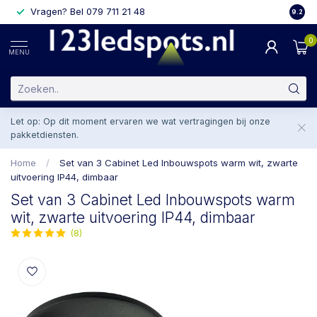
Vragen? Bel 079 711 21 48
2 weke
9.2
0
MENU
Let op: Op dit moment ervaren we wat vertragingen bij onze
pakketdiensten.
Home
/
Set van 3 Cabinet Led Inbouwspots warm wit, zwarte
uitvoering IP44, dimbaar
Set van 3 Cabinet Led Inbouwspots warm
wit, zwarte uitvoering IP44, dimbaar
(8)