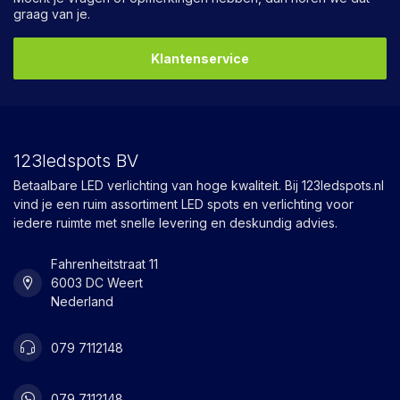
graag van je.
Klantenservice
123ledspots BV
Betaalbare LED verlichting van hoge kwaliteit. Bij 123ledspots.nl
vind je een ruim assortiment LED spots en verlichting voor
iedere ruimte met snelle levering en deskundig advies.
Fahrenheitstraat 11
6003 DC Weert
Nederland
079 7112148
079 7112148