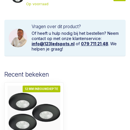
Op voorraad
Vragen over dit product?
Of heeft u hulp nodig bij het bestellen? Neem
contact op met onze klantenservice:
info@123ledspots.nl
of
079 711 21 48
. We
helpen je graag!
Recent bekeken
12 MM INBOUWDIEPTE