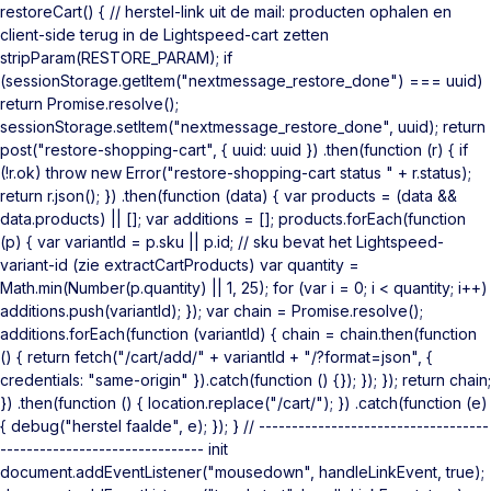
restoreCart() { // herstel-link uit de mail: producten ophalen en
client-side terug in de Lightspeed-cart zetten
stripParam(RESTORE_PARAM); if
(sessionStorage.getItem("nextmessage_restore_done") === uuid)
return Promise.resolve();
sessionStorage.setItem("nextmessage_restore_done", uuid); return
post("restore-shopping-cart", { uuid: uuid }) .then(function (r) { if
(!r.ok) throw new Error("restore-shopping-cart status " + r.status);
return r.json(); }) .then(function (data) { var products = (data &&
data.products) || []; var additions = []; products.forEach(function
(p) { var variantId = p.sku || p.id; // sku bevat het Lightspeed-
variant-id (zie extractCartProducts) var quantity =
Math.min(Number(p.quantity) || 1, 25); for (var i = 0; i < quantity; i++)
additions.push(variantId); }); var chain = Promise.resolve();
additions.forEach(function (variantId) { chain = chain.then(function
() { return fetch("/cart/add/" + variantId + "/?format=json", {
credentials: "same-origin" }).catch(function () {}); }); }); return chain;
}) .then(function () { location.replace("/cart/"); }) .catch(function (e)
{ debug("herstel faalde", e); }); } // -----------------------------------
------------------------------- init
document.addEventListener("mousedown", handleLinkEvent, true);