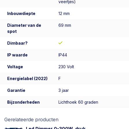
veertjes)
Inbouwdiepte
12 mm
Diameter van de
69 mm
spot
Dimbaar?
IP waarde
IP44
Voltage
230 Volt
Energielabel (2022)
F
Garantie
3 jaar
Bijzonderheden
Lichthoek 60 graden
Gerelateerde producten
Led Dimmer 0-300W, druk