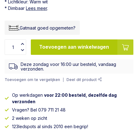
* Lichtkleur: Warm wit
* Dimbaar
Lees meer
.
_Gatmaat goed opgemeten?
Toevoegen aan winkelwagen
Deze zondag voor 16:00 uur besteld, vandaag
verzonden.
Toevoegen om te vergelijken
Deel dit product
Op werkdagen
voor 22:00 besteld, dezelfde dag
verzonden
Vragen? Bel 079 711 21 48
2 weken op zicht
123ledspots al sinds 2010 een begrip!