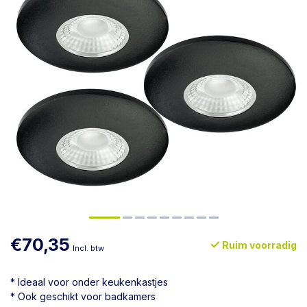
€70,35
Ruim voorradig
Incl. btw
* Ideaal voor onder keukenkastjes
* Ook geschikt voor badkamers