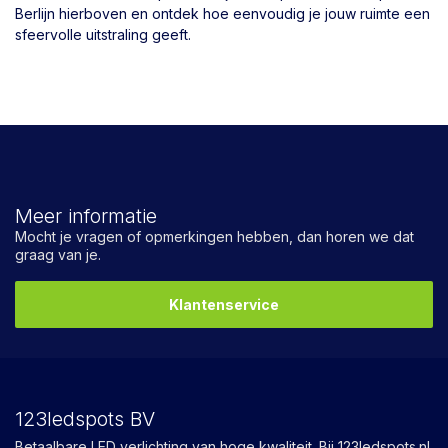
Berlijn hierboven en ontdek hoe eenvoudig je jouw ruimte een
sfeervolle uitstraling geeft.
Meer informatie
Mocht je vragen of opmerkingen hebben, dan horen we dat
graag van je.
Klantenservice
123ledspots BV
Betaalbare LED verlichting van hoge kwaliteit. Bij 123ledspots.nl