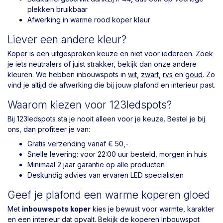
plekken bruikbaar
Afwerking in warme rood koper kleur
Liever een andere kleur?
Koper is een uitgesproken keuze en niet voor iedereen. Zoek
je iets neutralers of juist strakker, bekijk dan onze andere
kleuren. We hebben inbouwspots in
wit
,
zwart
,
rvs
en
goud
. Zo
vind je altijd de afwerking die bij jouw plafond en interieur past.
Waarom kiezen voor 123ledspots?
Bij 123ledspots sta je nooit alleen voor je keuze. Bestel je bij
ons, dan profiteer je van:
Gratis verzending vanaf € 50,-
Snelle levering: voor 22:00 uur besteld, morgen in huis
Minimaal 2 jaar garantie op alle producten
Deskundig advies van ervaren LED specialisten
Geef je plafond een warme koperen gloed
Met
inbouwspots koper
kies je bewust voor warmte, karakter
en een interieur dat opvalt. Bekijk de koperen Inbouwspot