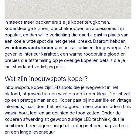
In steeds meer badkamers zie je koper terugkomen.
Koperkleurige kranen, doucheknoppen en accessoires zijn
populair, en dan wil je verlichting die daarbij past in plaats van
een koele witte spot die het geheel breekt. Daarom hebben
we
inbouwspots koper
aan ons assortiment toegevoegd. Ze
geven je interieur karakter, een warme roodbruine gloed en
precies die afstemming op je overige koperen details die je
met standaard verlichting mist.
Wat zijn inbouwspots koper?
Inbouwspots koper zijn LED spots die je wegwerkt in het
plafond, afgewerkt in een warme rood koper kleur. Die tint valt
op een prettige manier op. Koper past bij industriële en vintage
interieurs, maar doet het net zo goed in een warm modern huis
waarin hout, leer en aardetinten de toon zetten. Onder de
koperen afwerking zit gewoon zuinige LED techniek, dus je
combineert een eigenzinnige uitstraling met een laag verbruik
en een lange levensduur.