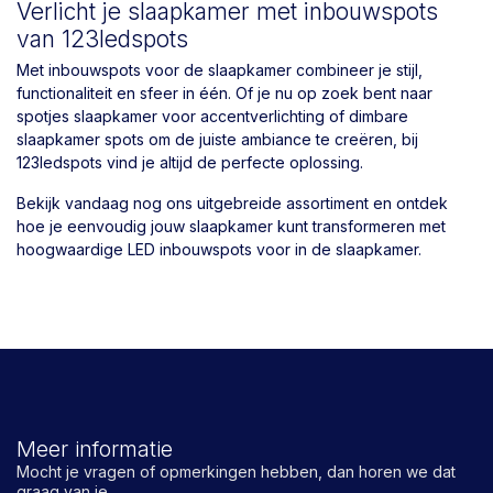
Verlicht je slaapkamer met inbouwspots
van 123ledspots
Met inbouwspots voor de slaapkamer combineer je stijl,
functionaliteit en sfeer in één. Of je nu op zoek bent naar
spotjes slaapkamer voor accentverlichting of dimbare
slaapkamer spots om de juiste ambiance te creëren, bij
123ledspots vind je altijd de perfecte oplossing.
Bekijk vandaag nog ons uitgebreide assortiment en ontdek
hoe je eenvoudig jouw slaapkamer kunt transformeren met
hoogwaardige LED inbouwspots voor in de slaapkamer.
Meer informatie
Mocht je vragen of opmerkingen hebben, dan horen we dat
graag van je.