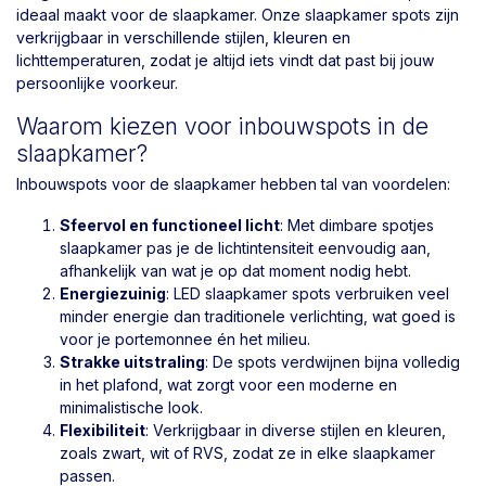
ideaal maakt voor de slaapkamer. Onze slaapkamer spots zijn
verkrijgbaar in verschillende stijlen, kleuren en
lichttemperaturen, zodat je altijd iets vindt dat past bij jouw
persoonlijke voorkeur.
Waarom kiezen voor inbouwspots in de
slaapkamer?
Inbouwspots voor de slaapkamer hebben tal van voordelen:
Sfeervol en functioneel licht
: Met dimbare spotjes
slaapkamer pas je de lichtintensiteit eenvoudig aan,
afhankelijk van wat je op dat moment nodig hebt.
Energiezuinig
: LED slaapkamer spots verbruiken veel
minder energie dan traditionele verlichting, wat goed is
voor je portemonnee én het milieu.
Strakke uitstraling
: De spots verdwijnen bijna volledig
in het plafond, wat zorgt voor een moderne en
minimalistische look.
Flexibiliteit
: Verkrijgbaar in diverse stijlen en kleuren,
zoals zwart, wit of RVS, zodat ze in elke slaapkamer
passen.