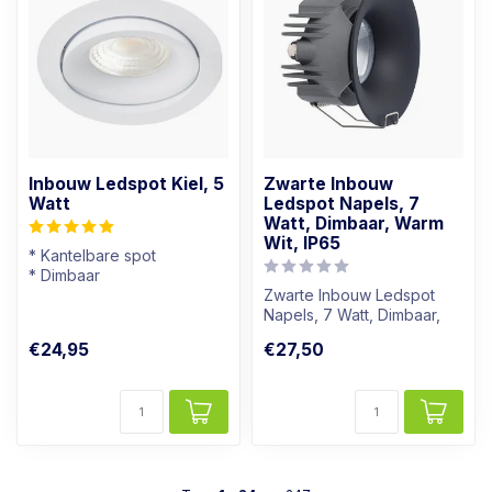
Inbouw Ledspot Kiel, 5
Zwarte Inbouw
Watt
Ledspot Napels, 7
Watt, Dimbaar, Warm
Wit, IP65
* Kantelbare spot
* Dimbaar
* Lichtkleur: Warm wit
Zwarte Inbouw Ledspot
* Wit armatuur
Napels, 7 Watt, Dimbaar,
Warm Wit, IP65
€24,95
€27,50