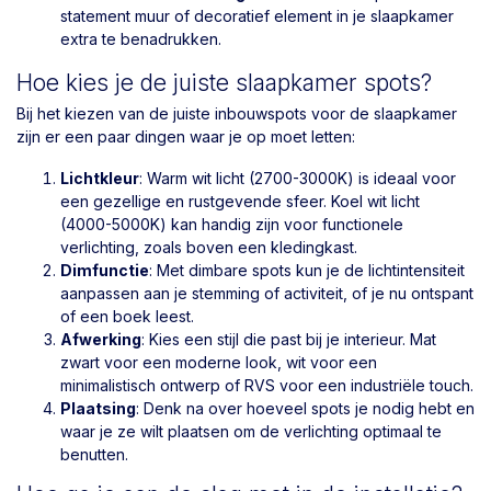
statement muur of decoratief element in je slaapkamer
extra te benadrukken.
Hoe kies je de juiste slaapkamer spots?
Bij het kiezen van de juiste inbouwspots voor de slaapkamer
zijn er een paar dingen waar je op moet letten:
Lichtkleur
: Warm wit licht (2700-3000K) is ideaal voor
een gezellige en rustgevende sfeer. Koel wit licht
(4000-5000K) kan handig zijn voor functionele
verlichting, zoals boven een kledingkast.
Dimfunctie
: Met dimbare spots kun je de lichtintensiteit
aanpassen aan je stemming of activiteit, of je nu ontspant
of een boek leest.
Afwerking
: Kies een stijl die past bij je interieur. Mat
zwart voor een moderne look, wit voor een
minimalistisch ontwerp of RVS voor een industriële touch.
Plaatsing
: Denk na over hoeveel spots je nodig hebt en
waar je ze wilt plaatsen om de verlichting optimaal te
benutten.