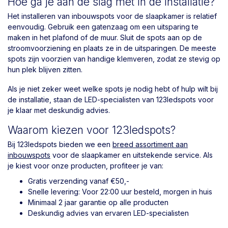
Hoe ga je aan de slag met in de installatie?
Het installeren van inbouwspots voor de slaapkamer is relatief
eenvoudig. Gebruik een gatenzaag om een uitsparing te
maken in het plafond of de muur. Sluit de spots aan op de
stroomvoorziening en plaats ze in de uitsparingen. De meeste
spots zijn voorzien van handige klemveren, zodat ze stevig op
hun plek blijven zitten.
Als je niet zeker weet welke spots je nodig hebt of hulp wilt bij
de installatie, staan de LED-specialisten van 123ledspots voor
je klaar met deskundig advies.
Waarom kiezen voor 123ledspots?
Bij 123ledspots bieden we een
breed assortiment aan
inbouwspots
voor de slaapkamer en uitstekende service. Als
je kiest voor onze producten, profiteer je van:
Gratis verzending vanaf €50,-
Snelle levering: Voor 22:00 uur besteld, morgen in huis
Minimaal 2 jaar garantie op alle producten
Deskundig advies van ervaren LED-specialisten