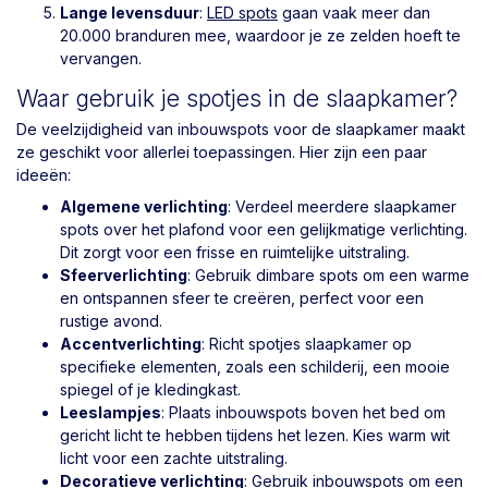
Lange levensduur
:
LED spots
gaan vaak meer dan
20.000 branduren mee, waardoor je ze zelden hoeft te
vervangen.
Waar gebruik je spotjes in de slaapkamer?
De veelzijdigheid van inbouwspots voor de slaapkamer maakt
ze geschikt voor allerlei toepassingen. Hier zijn een paar
ideeën:
Algemene verlichting
: Verdeel meerdere slaapkamer
spots over het plafond voor een gelijkmatige verlichting.
Dit zorgt voor een frisse en ruimtelijke uitstraling.
Sfeerverlichting
: Gebruik dimbare spots om een warme
en ontspannen sfeer te creëren, perfect voor een
rustige avond.
Accentverlichting
: Richt spotjes slaapkamer op
specifieke elementen, zoals een schilderij, een mooie
spiegel of je kledingkast.
Leeslampjes
: Plaats inbouwspots boven het bed om
gericht licht te hebben tijdens het lezen. Kies warm wit
licht voor een zachte uitstraling.
Decoratieve verlichting
: Gebruik inbouwspots om een