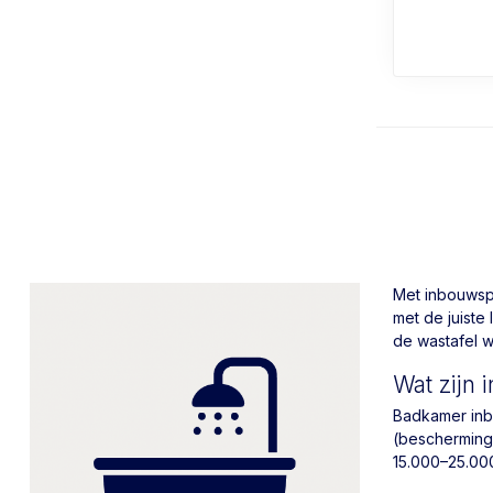
Met inbouwspo
met de juiste 
de wastafel w
Wat zijn
Badkamer inb
(bescherming 
15.000–25.000