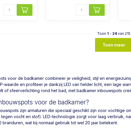
Toon
1
-
24
van 215
Toon meer
ts voor de badkamer combineer je veiligheid, stijl en energiezuinig
IP-waarde en profiteer je dankzij LED van helder licht, een lage warm
ilt of sfeerverlichting rond het bad, met badkamer inbouwspots creëe
 inbouwspots voor de badkamer?
ouwspots zijn armaturen die speciaal geschikt zijn voor vochtige
tegen vocht en stof). LED-technologie zorgt voor laag verbruik, n
 branduren, wat bij normaal gebruik tot wel 20 jaar betekent.