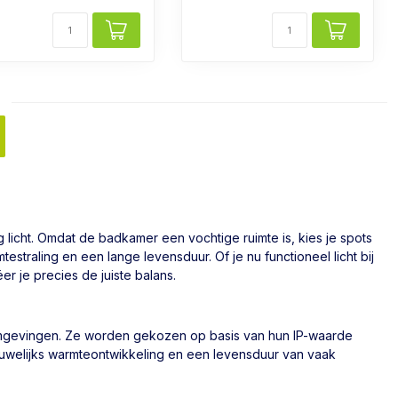
 licht. Omdat de badkamer een vochtige ruimte is, kies je spots
testraling en een lange levensduur. Of je nu functioneel licht bij
r je precies de juiste balans.
 omgevingen. Ze worden gekozen op basis van hun IP-waarde
auwelijks warmteontwikkeling en een levensduur van vaak