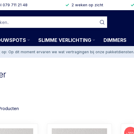
l 079 711 21 48
2 weken op zicht
OUWSPOTS
SLIMME VERLICHTING
DIMMERS
t op: Op dit moment ervaren we wat vertragingen bij onze pakketdiensten
er
roducten
-11