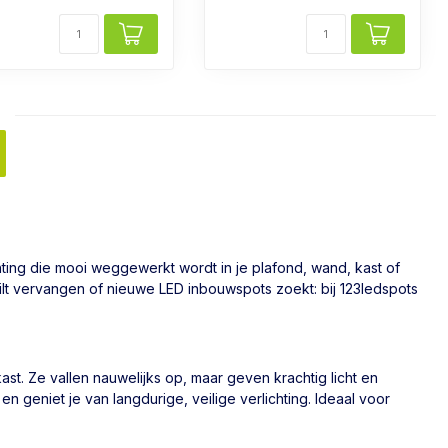
hting die mooi weggewerkt wordt in je plafond, wand, kast of
wilt vervangen of nieuwe LED inbouwspots zoekt: bij 123ledspots
st. Ze vallen nauwelijks op, maar geven krachtig licht en
n geniet je van langdurige, veilige verlichting. Ideaal voor