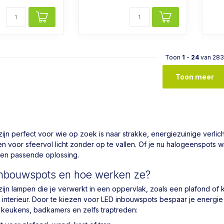
Toon
1
-
24
van 283
Toon meer
ijn perfect voor wie op zoek is naar strakke, energiezuinige verlic
en voor sfeervol licht zonder op te vallen. Of je nu halogeenspots 
d een passende oplossing.
 inbouwspots en hoe werken ze?
ijn lampen die je verwerkt in een oppervlak, zoals een plafond of ka
k interieur. Door te kiezen voor LED inbouwspots bespaar je energie e
keukens, badkamers en zelfs traptreden: