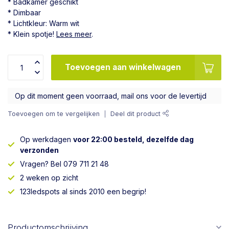
* Badkamer geschikt
* Dimbaar
* Lichtkleur: Warm wit
* Klein spotje!
Lees meer
.
Toevoegen aan winkelwagen
Op dit moment geen voorraad, mail ons voor de levertijd
Toevoegen om te vergelijken
Deel dit product
Op werkdagen
voor 22:00 besteld, dezelfde dag
verzonden
Vragen? Bel 079 711 21 48
2 weken op zicht
123ledspots al sinds 2010 een begrip!
Productomschrijving