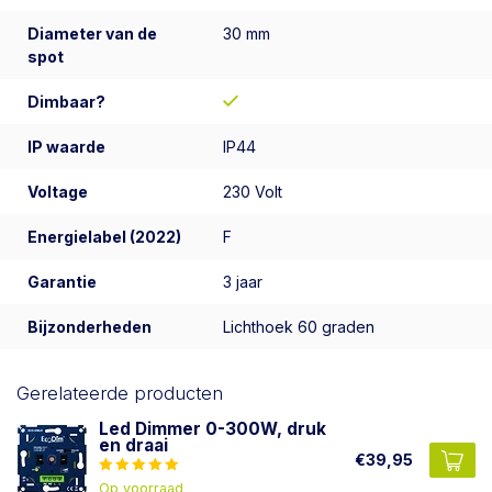
Diameter van de
30 mm
spot
Dimbaar?
IP waarde
IP44
Voltage
230 Volt
Energielabel (2022)
F
Garantie
3 jaar
Bijzonderheden
Lichthoek 60 graden
Gerelateerde producten
Led Dimmer 0-300W, druk
en draai
€39,95
Op voorraad