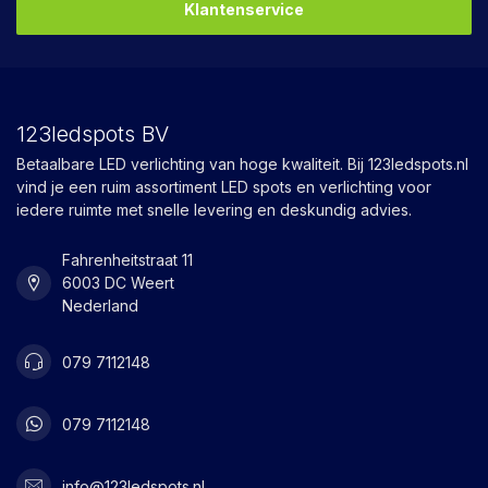
Klantenservice
123ledspots BV
Betaalbare LED verlichting van hoge kwaliteit. Bij 123ledspots.nl
vind je een ruim assortiment LED spots en verlichting voor
iedere ruimte met snelle levering en deskundig advies.
Fahrenheitstraat 11
6003 DC Weert
Nederland
079 7112148
079 7112148
info@123ledspots.nl