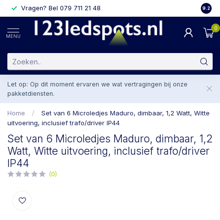
Vragen? Bel 079 711 21 48
2 weke
9.2
0
MENU
Let op: Op dit moment ervaren we wat vertragingen bij onze
pakketdiensten.
Home
/
Set van 6 Microledjes Maduro, dimbaar, 1,2 Watt, Witte
uitvoering, inclusief trafo/driver IP44
Set van 6 Microledjes Maduro, dimbaar, 1,2
Watt, Witte uitvoering, inclusief trafo/driver
IP44
(0)