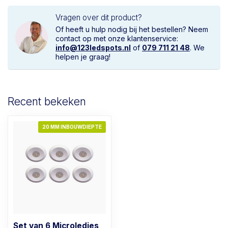
Vragen over dit product?
Of heeft u hulp nodig bij het bestellen? Neem
contact op met onze klantenservice:
info@123ledspots.nl
of
079 711 21 48
. We
helpen je graag!
Recent bekeken
20 MM INBOUWDIEPTE
Set van 6 Microledjes