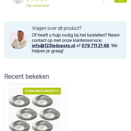
Op voorraad
Vragen over dit product?
Of heeft u hulp nodig bij het bestellen? Neem
contact op met onze klantenservice:
info@123ledspots.nl
of
079 711 21 48
. We
helpen je graag!
Recent bekeken
12 MM INBOUWDIEPTE