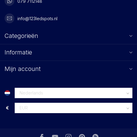
079 7112148
info@123ledspots.nl
Categorieën
Informatie
Mijn account
€