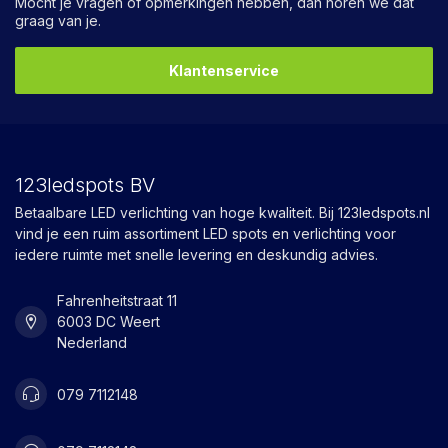
Mocht je vragen of opmerkingen hebben, dan horen we dat
graag van je.
Klantenservice
123ledspots BV
Betaalbare LED verlichting van hoge kwaliteit. Bij 123ledspots.nl
vind je een ruim assortiment LED spots en verlichting voor
iedere ruimte met snelle levering en deskundig advies.
Fahrenheitstraat 11
6003 DC Weert
Nederland
079 7112148