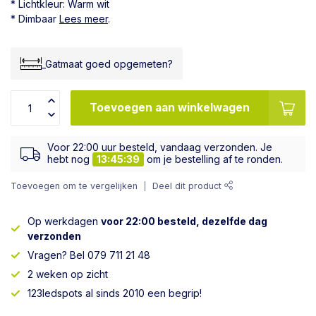
* Lichtkleur: Warm wit
* Dimbaar
Lees meer
.
_Gatmaat goed opgemeten?
Toevoegen aan winkelwagen
Voor 22:00 uur besteld, vandaag verzonden. Je
hebt nog
13:45:39
om je bestelling af te ronden.
Toevoegen om te vergelijken
Deel dit product
Op werkdagen
voor 22:00 besteld, dezelfde dag
verzonden
Vragen? Bel 079 711 21 48
2 weken op zicht
123ledspots al sinds 2010 een begrip!