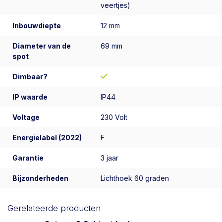
veertjes)
Inbouwdiepte
12 mm
Diameter van de
69 mm
spot
Dimbaar?
IP waarde
IP44
Voltage
230 Volt
Energielabel (2022)
F
Garantie
3 jaar
Bijzonderheden
Lichthoek 60 graden
Gerelateerde producten