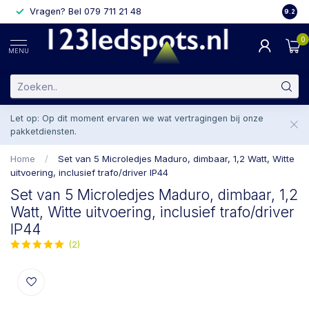
Vragen? Bel 079 711 21 48
2 weke
9.2
0
MENU
Let op: Op dit moment ervaren we wat vertragingen bij onze
pakketdiensten.
Home
/
Set van 5 Microledjes Maduro, dimbaar, 1,2 Watt, Witte
uitvoering, inclusief trafo/driver IP44
Set van 5 Microledjes Maduro, dimbaar, 1,2
Watt, Witte uitvoering, inclusief trafo/driver
IP44
(2)