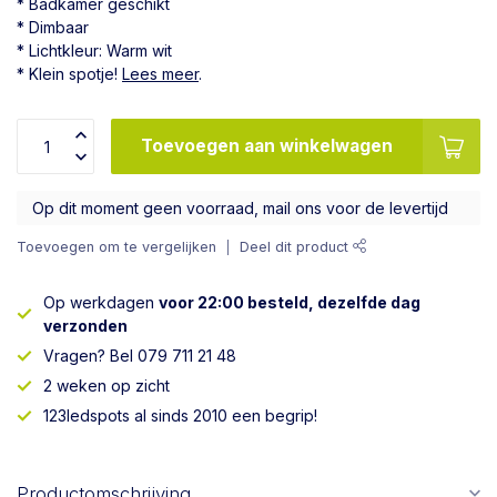
* Badkamer geschikt
* Dimbaar
* Lichtkleur: Warm wit
* Klein spotje!
Lees meer
.
Toevoegen aan winkelwagen
Op dit moment geen voorraad, mail ons voor de levertijd
Toevoegen om te vergelijken
Deel dit product
Op werkdagen
voor 22:00 besteld, dezelfde dag
verzonden
Vragen? Bel 079 711 21 48
2 weken op zicht
123ledspots al sinds 2010 een begrip!
Productomschrijving