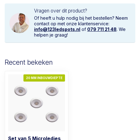
Vragen over dit product?
Of heeft u hulp nodig bij het bestellen? Neem
contact op met onze klantenservice:
info@123ledspots.nl
of
079 711 21 48
. We
helpen je graag!
Recent bekeken
20 MM INBOUWDIEPTE
Set van 5 Microledjes