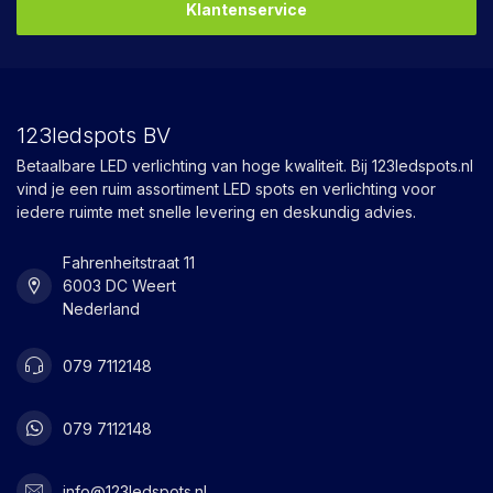
Klantenservice
123ledspots BV
Betaalbare LED verlichting van hoge kwaliteit. Bij 123ledspots.nl
vind je een ruim assortiment LED spots en verlichting voor
iedere ruimte met snelle levering en deskundig advies.
Fahrenheitstraat 11
6003 DC Weert
Nederland
079 7112148
079 7112148
info@123ledspots.nl