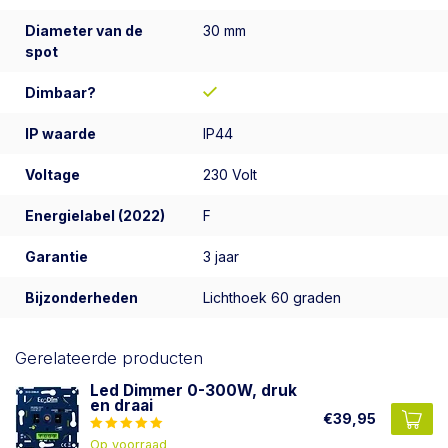
Diameter van de
30 mm
spot
Dimbaar?
IP waarde
IP44
Voltage
230 Volt
Energielabel (2022)
F
Garantie
3 jaar
Bijzonderheden
Lichthoek 60 graden
Gerelateerde producten
Led Dimmer 0-300W, druk
en draai
€39,95
Op voorraad