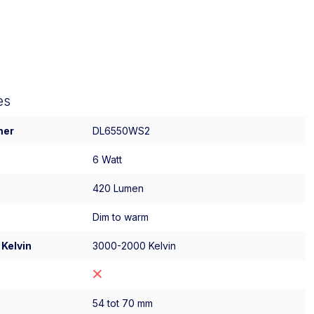
es
mer
DL6550WS2
6 Watt
420 Lumen
Dim to warm
 Kelvin
3000-2000 Kelvin
54 tot 70 mm