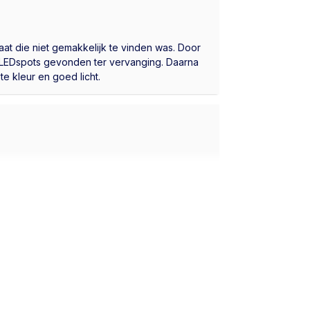
at die niet gemakkelijk te vinden was. Door
e LEDspots gevonden ter vervanging. Daarna
e kleur en goed licht.