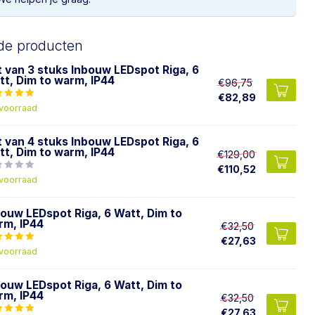
de producten
t van 3 stuks Inbouw LEDspot Riga, 6
tt, Dim to warm, IP44
€96,75
€82,89
voorraad
t van 4 stuks Inbouw LEDspot Riga, 6
tt, Dim to warm, IP44
€129,00
€110,52
voorraad
bouw LEDspot Riga, 6 Watt, Dim to
rm, IP44
€32,50
€27,63
voorraad
bouw LEDspot Riga, 6 Watt, Dim to
rm, IP44
€32,50
€27,63