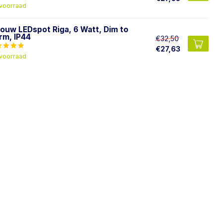
voorraad
bouw LEDspot Riga, 6 Watt, Dim to
rm, IP44
€32,50
€27,63
voorraad