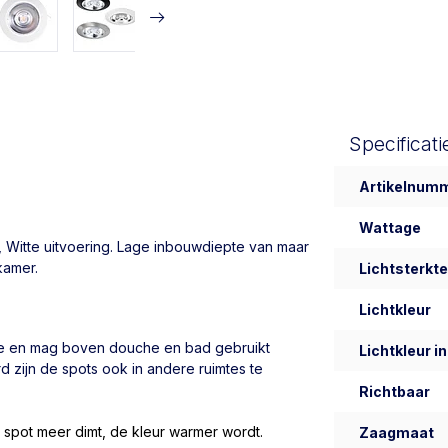
Specificati
Artikelnum
Wattage
, Witte uitvoering. Lage inbouwdiepte van maar
kamer.
Lichtsterkte
Lichtkleur
e en mag boven douche en bad gebruikt
Lichtkleur in
d zijn de spots ook in andere ruimtes te
Richtbaar
 spot meer dimt, de kleur warmer wordt.
Zaagmaat