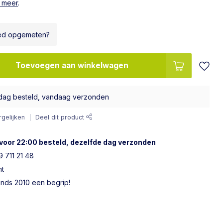
 meer
.
ed opgemeten?
Toevoegen aan winkelwagen
dag besteld, vandaag verzonden
gelijken
Deel dit product
voor 22:00 besteld, dezelfde dag verzonden
 711 21 48
ht
sinds 2010 een begrip!