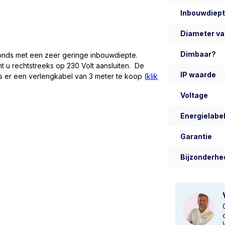
Inbouwdiep
Diameter va
Dimbaar?
afonds met een zeer geringe inbouwdiepte.
nt u rechtstreeks op 230 Volt aansluiten. De
IP waarde
n is er een verlengkabel van 3 meter te koop (
klik
Voltage
Energielabel
Garantie
Bijzonderhe