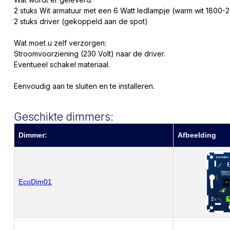
2 stuks Wit armatuur met een 6 Watt ledlampje (warm wit 1800-
2 stuks driver (gekoppeld aan de spot)
Wat moet u zelf verzorgen:
Stroomvoorziening (230 Volt) naar de driver.
Eventueel schakel materiaal.
Eenvoudig aan te sluiten en te installeren.
Geschikte dimmers:
Dimmer:
Afbeelding
EcoDim01