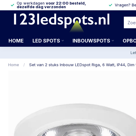
Op werkdagen
voor 22:00 besteld,
Vragen? Be
dezelfde dag verzonden
HOME
LED SPOTS
INBOUWSPOTS
OPB
Le
Home
/
Set van 2 stuks Inbouw LEDspot Riga, 6 Watt, IP44, Dim 