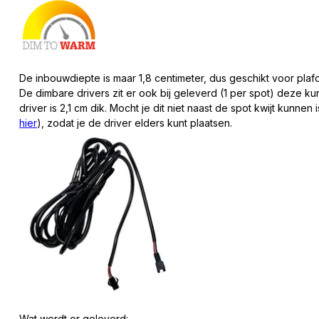
De inbouwdiepte is maar 1,8 centimeter, dus geschikt voor pl
De dimbare drivers zit er ook bij geleverd (1 per spot) deze ku
driver is 2,1 cm dik. Mocht je dit niet naast de spot kwijt kunne
hier
), zodat je de driver elders kunt plaatsen.
Wat wordt er geleverd: