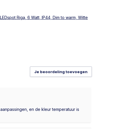
LEDspot Riga, 6 Watt, IP44, Dim to warm, Witte
Je beoordeling toevoegen
aanpassingen, en de kleur temperatuur is