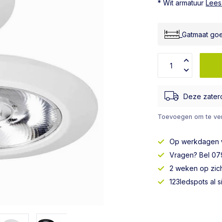
* Wit armatuur
Lees
_Gatmaat go
Deze zater
Toevoegen om te ver
Op werkdagen
Vragen? Bel 079
2 weken op zic
123ledspots al 