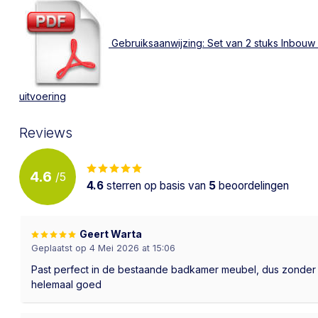
Gebruiksaanwijzing: Set van 2 stuks Inbouw 
uitvoering
Reviews
4.6
/
5
4.6
sterren op basis van
5
beoordelingen
Geert Warta
Geplaatst op 4 Mei 2026 at 15:06
Past perfect in de bestaande badkamer meubel, dus zonder 
helemaal goed