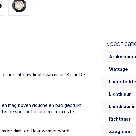
Specificati
Artikelnum
Wattage
ing, lage inbouwdiepte van maar 18 mm. De
Lichtsterkte
Lichtkleur
e en mag boven douche en bad gebruikt
Lichtkleur in
d is de spot ook in andere ruimtes te
Richtbaar
t meer dimt, de kleur warmer wordt.
Zaagmaat