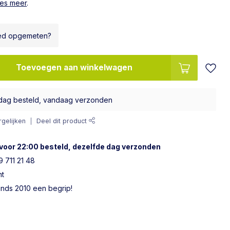
es meer
.
ed opgemeten?
Toevoegen aan winkelwagen
dag besteld, vandaag verzonden
gelijken
Deel dit product
voor 22:00 besteld, dezelfde dag verzonden
 711 21 48
ht
sinds 2010 een begrip!