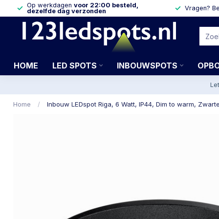
Op werkdagen
voor 22:00 besteld,
Vragen? Be
dezelfde dag verzonden
HOME
LED SPOTS
INBOUWSPOTS
OPB
Le
Home
/
Inbouw LEDspot Riga, 6 Watt, IP44, Dim to warm, Zwarte