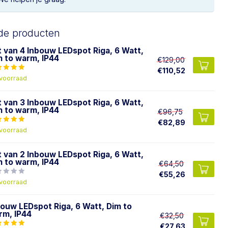
de producten
t van 4 Inbouw LEDspot Riga, 6 Watt,
m to warm, IP44
€129,00
€110,52
voorraad
t van 3 Inbouw LEDspot Riga, 6 Watt,
m to warm, IP44
€96,75
€82,89
voorraad
t van 2 Inbouw LEDspot Riga, 6 Watt,
m to warm, IP44
€64,50
€55,26
voorraad
bouw LEDspot Riga, 6 Watt, Dim to
rm, IP44
€32,50
€27,63