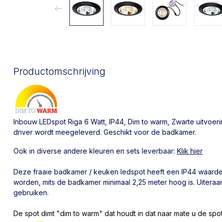
Productomschrijving
Inbouw LEDspot Riga 6 Watt, IP44, Dim to warm, Zwarte uitvoer
driver wordt meegeleverd. Geschikt voor de badkamer.
Ook in diverse andere kleuren en sets leverbaar:
Klik hier
Deze fraaie badkamer / keuken ledspot heeft een IP44 waard
worden, mits de badkamer minimaal 2,25 meter hoog is. Uiteraar
gebruiken.
De spot dimt "dim to warm" dat houdt in dat naar mate u de spo