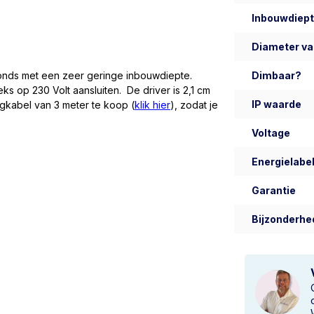
Inbouwdiep
Diameter va
Dimbaar?
afonds met een zeer geringe inbouwdiepte.
ks op 230 Volt aansluiten. De driver is 2,1 cm
IP waarde
engkabel van 3 meter te koop (
klik hier
), zodat je
Voltage
Energielabel
Garantie
Bijzonderhe