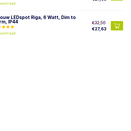
voorraad
bouw LEDspot Riga, 6 Watt, Dim to
rm, IP44
€32,50
€27,63
voorraad