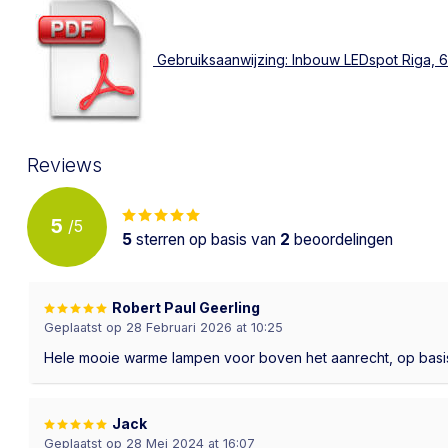
Gebruiksaanwijzing: Inbouw LEDspot Riga, 6 
Reviews
5
/
5
5
sterren op basis van
2
beoordelingen
Robert Paul Geerling
Geplaatst op 28 Februari 2026 at 10:25
Hele mooie warme lampen voor boven het aanrecht, op basi
Jack
Geplaatst op 28 Mei 2024 at 16:07