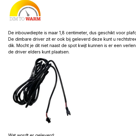
De inbouwdiepte is maar 1,8 centimeter, dus geschikt voor pl
De dimbare driver zit er ook bij geleverd deze kunt u rechtstree
dik. Mocht je dit niet naast de spot kwijt kunnen is er een verl
de driver elders kunt plaatsen.
Wat wordt er geleverd: