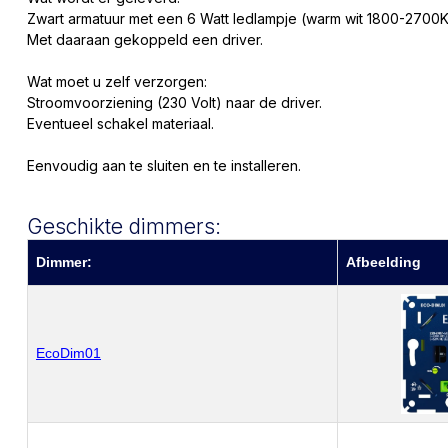
Zwart armatuur met een 6 Watt ledlampje (warm wit 1800-2700K
Met daaraan gekoppeld een driver.
Wat moet u zelf verzorgen:
Stroomvoorziening (230 Volt) naar de driver.
Eventueel schakel materiaal.
Eenvoudig aan te sluiten en te installeren.
Geschikte dimmers:
Dimmer:
Afbeelding
EcoDim01