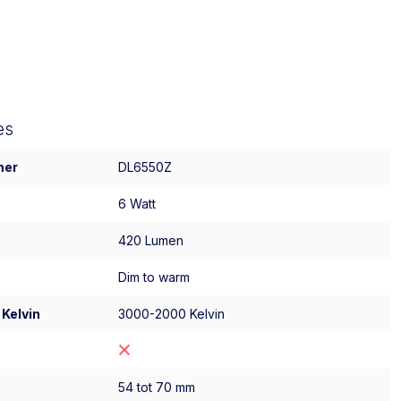
es
mer
DL6550Z
6 Watt
420 Lumen
Dim to warm
 Kelvin
3000-2000 Kelvin
54 tot 70 mm