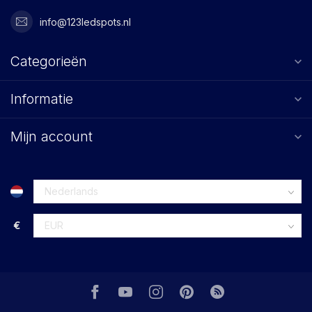
info@123ledspots.nl
Categorieën
Informatie
Mijn account
€