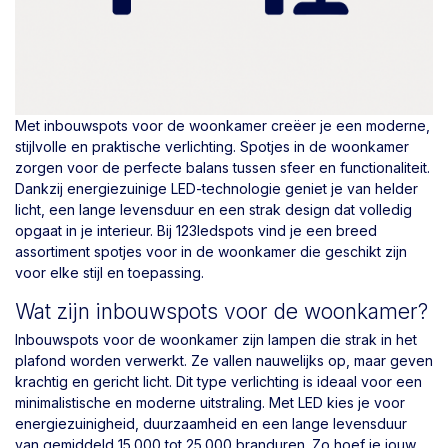
Met inbouwspots voor de woonkamer creëer je een moderne,
stijlvolle en praktische verlichting. Spotjes in de woonkamer
zorgen voor de perfecte balans tussen sfeer en functionaliteit.
Dankzij energiezuinige LED-technologie geniet je van helder
licht, een lange levensduur en een strak design dat volledig
opgaat in je interieur. Bij 123ledspots vind je een breed
assortiment spotjes voor in de woonkamer die geschikt zijn
voor elke stijl en toepassing.
Wat zijn inbouwspots voor de woonkamer?
Inbouwspots voor de woonkamer zijn lampen die strak in het
plafond worden verwerkt. Ze vallen nauwelijks op, maar geven
krachtig en gericht licht. Dit type verlichting is ideaal voor een
minimalistische en moderne uitstraling. Met LED kies je voor
energiezuinigheid, duurzaamheid en een lange levensduur
van gemiddeld 15.000 tot 25.000 branduren. Zo hoef je jouw