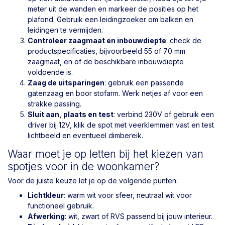
meter uit de wanden en markeer de posities op het
plafond. Gebruik een leidingzoeker om balken en
leidingen te vermijden.
Controleer zaagmaat en inbouwdiepte
: check de
productspecificaties, bijvoorbeeld 55 of 70 mm
zaagmaat, en of de beschikbare inbouwdiepte
voldoende is.
Zaag de uitsparingen
: gebruik een passende
gatenzaag en boor stofarm. Werk netjes af voor een
strakke passing.
Sluit aan, plaats en test
: verbind 230V of gebruik een
driver bij 12V, klik de spot met veerklemmen vast en test
lichtbeeld en eventueel dimbereik.
Waar moet je op letten bij het kiezen van
spotjes voor in de woonkamer?
Voor de juiste keuze let je op de volgende punten:
Lichtkleur
: warm wit voor sfeer, neutraal wit voor
functioneel gebruik.
Afwerking
: wit, zwart of RVS passend bij jouw interieur.