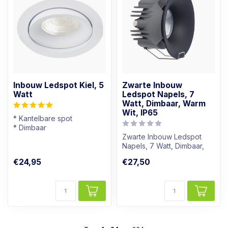
Inbouw Ledspot Kiel, 5
Zwarte Inbouw
Watt
Ledspot Napels, 7
Watt, Dimbaar, Warm
Wit, IP65
* Kantelbare spot
* Dimbaar
* Lichtkleur: Warm wit
Zwarte Inbouw Ledspot
* Wit armatuur
Napels, 7 Watt, Dimbaar,
Warm Wit, IP65
€24,95
€27,50