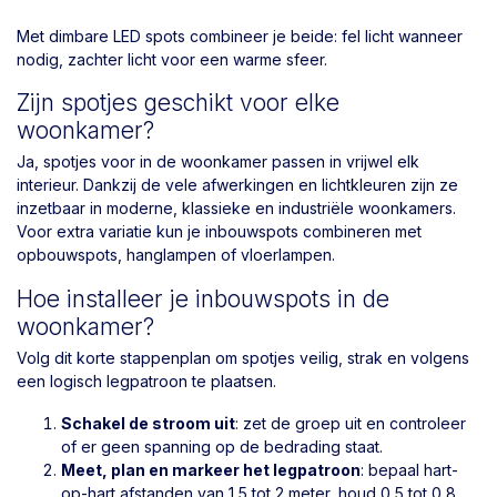
Met dimbare LED spots combineer je beide: fel licht wanneer
nodig, zachter licht voor een warme sfeer.
Zijn spotjes geschikt voor elke
woonkamer?
Ja, spotjes voor in de woonkamer passen in vrijwel elk
interieur. Dankzij de vele afwerkingen en lichtkleuren zijn ze
inzetbaar in moderne, klassieke en industriële woonkamers.
Voor extra variatie kun je inbouwspots combineren met
opbouwspots, hanglampen of vloerlampen.
Hoe installeer je inbouwspots in de
woonkamer?
Volg dit korte stappenplan om spotjes veilig, strak en volgens
een logisch legpatroon te plaatsen.
Schakel de stroom uit
: zet de groep uit en controleer
of er geen spanning op de bedrading staat.
Meet, plan en markeer het legpatroon
: bepaal hart-
op-hart afstanden van 1,5 tot 2 meter, houd 0,5 tot 0,8