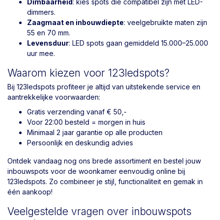
Dimbaarheid
: kies spots die compatibel zijn met LED-
dimmers.
Zaagmaat en inbouwdiepte
: veelgebruikte maten zijn
55 en 70 mm.
Levensduur
: LED spots gaan gemiddeld 15.000–25.000
uur mee.
Waarom kiezen voor 123ledspots?
Bij 123ledspots profiteer je altijd van uitstekende service en
aantrekkelijke voorwaarden:
Gratis verzending vanaf € 50,-
Voor 22:00 besteld = morgen in huis
Minimaal 2 jaar garantie op alle producten
Persoonlijk en deskundig advies
Ontdek vandaag nog ons brede assortiment en bestel jouw
inbouwspots voor de woonkamer eenvoudig online bij
123ledspots. Zo combineer je stijl, functionaliteit en gemak in
één aankoop!
Veelgestelde vragen over inbouwspots