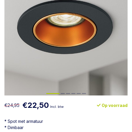
€22,50
€24,95
Op voorraad
Incl. btw
* Spot met armatuur
* Dimbaar