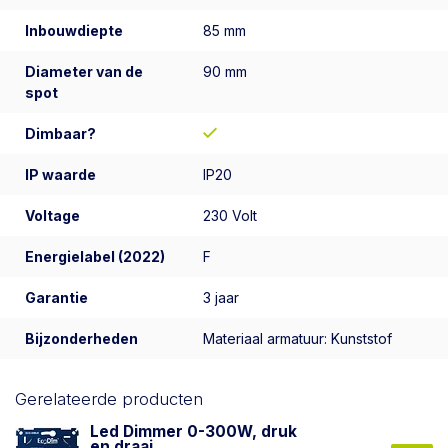
Inbouwdiepte
85 mm
Diameter van de
90 mm
spot
Dimbaar?
IP waarde
IP20
Voltage
230 Volt
Energielabel (2022)
F
Garantie
3 jaar
Bijzonderheden
Materiaal armatuur: Kunststof
Gerelateerde producten
Led Dimmer 0-300W, druk
en draai