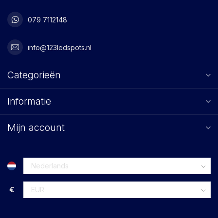
079 7112148
info@123ledspots.nl
Categorieën
Informatie
Mijn account
€