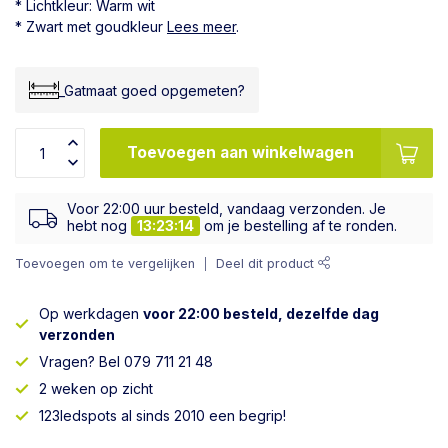
* Lichtkleur: Warm wit
* Zwart met goudkleur
Lees meer
.
_Gatmaat goed opgemeten?
Toevoegen aan winkelwagen
Voor 22:00 uur besteld, vandaag verzonden. Je
hebt nog
13:23:13
om je bestelling af te ronden.
Toevoegen om te vergelijken
Deel dit product
Op werkdagen
voor 22:00 besteld, dezelfde dag
verzonden
Vragen? Bel 079 711 21 48
2 weken op zicht
123ledspots al sinds 2010 een begrip!