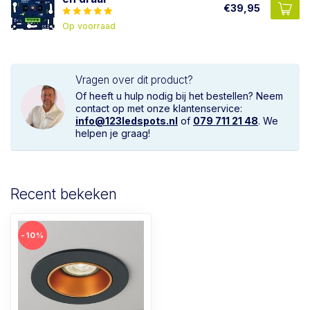
€39,95
Op voorraad
Vragen over dit product?
Of heeft u hulp nodig bij het bestellen? Neem
contact op met onze klantenservice:
info@123ledspots.nl
of
079 711 21 48
. We
helpen je graag!
Recent bekeken
-10%