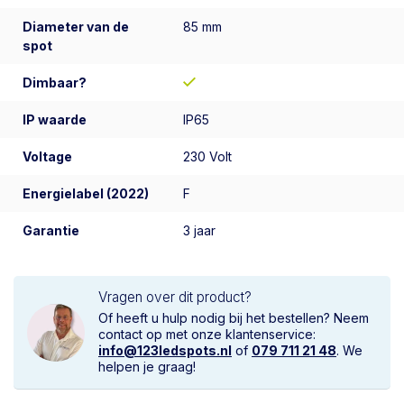
Diameter van de
85 mm
spot
Dimbaar?
IP waarde
IP65
Voltage
230 Volt
Energielabel (2022)
F
Garantie
3 jaar
Vragen over dit product?
Of heeft u hulp nodig bij het bestellen? Neem
contact op met onze klantenservice:
info@123ledspots.nl
of
079 711 21 48
. We
helpen je graag!