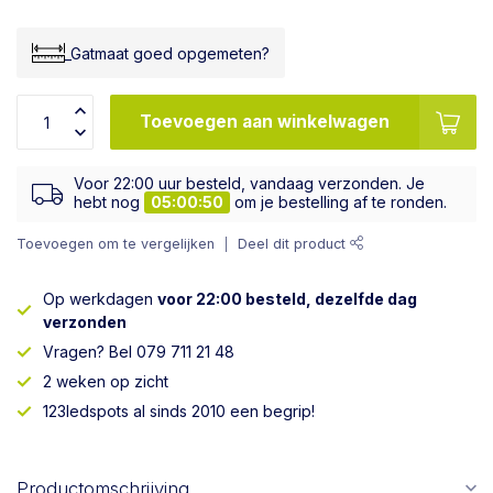
_Gatmaat goed opgemeten?
Toevoegen aan winkelwagen
Voor 22:00 uur besteld, vandaag verzonden. Je
hebt nog
05:00:50
om je bestelling af te ronden.
Toevoegen om te vergelijken
Deel dit product
Op werkdagen
voor 22:00 besteld, dezelfde dag
verzonden
Vragen? Bel 079 711 21 48
2 weken op zicht
123ledspots al sinds 2010 een begrip!
Productomschrijving