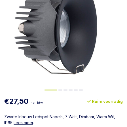
€27,50
Ruim voorradig
Incl. btw
Zwarte Inbouw Ledspot Napels, 7 Watt, Dimbaar, Warm Wit,
IP65
Lees meer
.