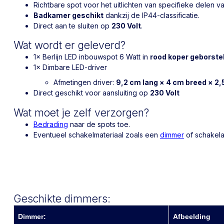
Richtbare spot voor het uitlichten van specifieke delen va
Badkamer geschikt
dankzij de IP44-classificatie.
Direct aan te sluiten op
230 Volt
.
Wat wordt er geleverd?
1× Berlijn LED inbouwspot 6 Watt in
rood koper geborste
1× Dimbare LED-driver
Afmetingen driver:
9,2 cm lang × 4 cm breed × 2,
Direct geschikt voor aansluiting op
230 Volt
Wat moet je zelf verzorgen?
Bedrading
naar de spots toe.
Eventueel schakelmateriaal zoals een
dimmer
of schakela
Geschikte dimmers:
Dimmer:
Afbeelding