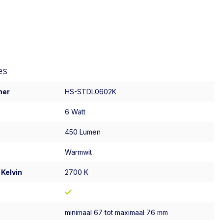
es
mer
HS-STDL0602K
6 Watt
450 Lumen
Warmwit
 Kelvin
2700 K
minimaal 67 tot maximaal 76 mm