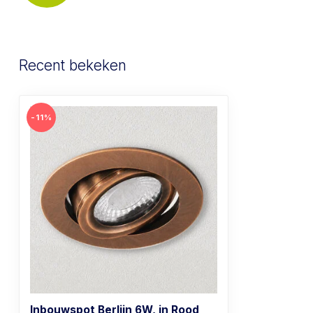
Recent bekeken
-11%
Inbouwspot Berlijn 6W, in Rood