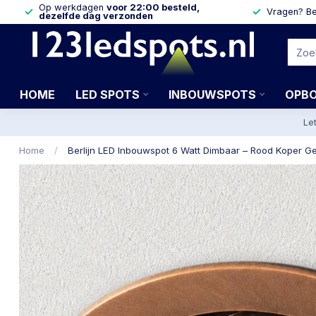
Op werkdagen
voor 22:00 besteld,
Vragen? Be
dezelfde dag verzonden
HOME
LED SPOTS
INBOUWSPOTS
OPB
Le
Home
/
Berlijn LED Inbouwspot 6 Watt Dimbaar – Rood Koper Ge