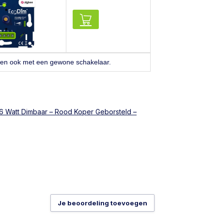
ken ook met een gewone schakelaar.
 6 Watt Dimbaar – Rood Koper Geborsteld –
Je beoordeling toevoegen