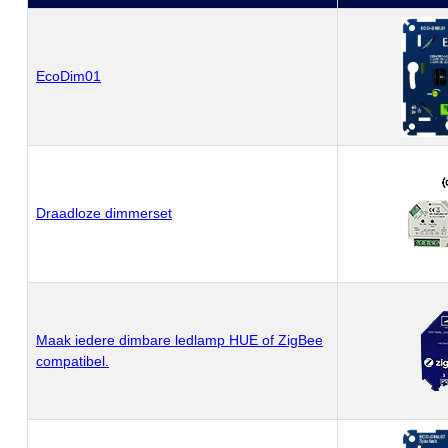
EcoDim01
Draadloze dimmerset
Maak iedere dimbare ledlamp HUE of ZigBee
compatibel.