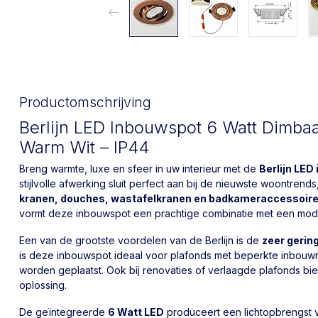
Productomschrijving
Berlijn LED Inbouwspot 6 Watt Dimba
Warm Wit – IP44
Breng warmte, luxe en sfeer in uw interieur met de
Berlijn LED
stijlvolle afwerking sluit perfect aan bij de nieuwste woontrends
kranen, douches, wastafelkranen en badkameraccessoir
vormt deze inbouwspot een prachtige combinatie met een mode
Een van de grootste voordelen van de Berlijn is de
zeer gerin
is deze inbouwspot ideaal voor plafonds met beperkte inbouwru
worden geplaatst. Ook bij renovaties of verlaagde plafonds b
oplossing.
De geïntegreerde
6 Watt LED
produceert een lichtopbrengst