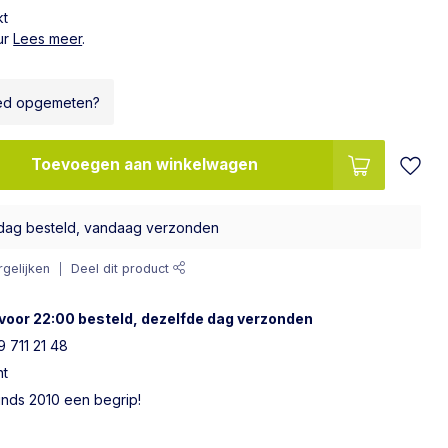
kt
ur
Lees meer
.
ed opgemeten?
Toevoegen aan winkelwagen
dag besteld, vandaag verzonden
gelijken
Deel dit product
voor 22:00 besteld, dezelfde dag verzonden
 711 21 48
ht
sinds 2010 een begrip!