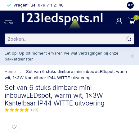
Vragen? Bel 079 711 21 48
2 weke
9.2
0
MENU
Let op: Op dit moment ervaren we wat vertragingen bij onze
pakketdiensten.
Home
/
Set van 6 stuks dimbare mini inbouwLEDspot, warm
wit, 1x3W Kantelbaar IP44 WITTE uitvoering
Set van 6 stuks dimbare mini
inbouwLEDspot, warm wit, 1x3W
Kantelbaar IP44 WITTE uitvoering
(20)