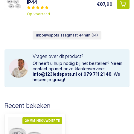
IP44
€87,90
Op voorraad
inbouwspots zaagmaat 44mm
(14)
Vragen over dit product?
Of heeft u hulp nodig bij het bestellen? Neem
contact op met onze klantenservice:
info@123ledspots.nl
of
079 711 21 48
. We
helpen je graag!
Recent bekeken
29 MM INBOUWDIEPTE