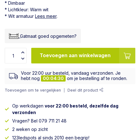
* Dimbaar
* Lichtkleur: Warm wit
* Wit armatuur
Lees meer
.
_Gatmaat goed opgemeten?
Toevoegen aan winkelwagen
Voor 22:00 uur besteld, vandaag verzonden. Je
hebt nog
00:04:29
om je bestelling af te ronden.
Toevoegen om te vergelijken
Deel dit product
Op werkdagen
voor 22:00 besteld, dezelfde dag
verzonden
Vragen? Bel 079 711 21 48
2 weken op zicht
123ledspots al sinds 2010 een begrip!