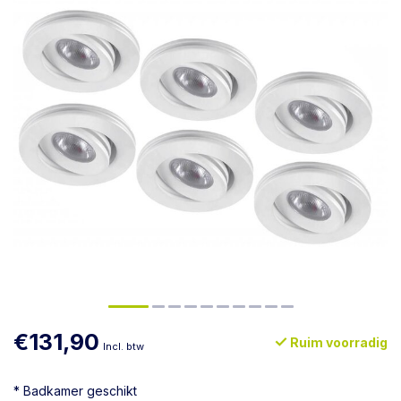
€131,90
Ruim voorradig
Incl. btw
* Badkamer geschikt