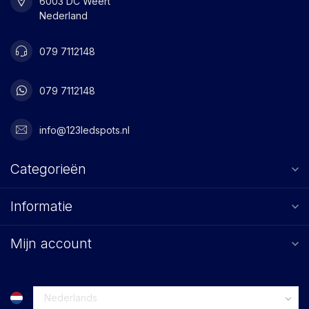
6003 DC Weert
Nederland
079 7112148
079 7112148
info@123ledspots.nl
Categorieën
Informatie
Mijn account