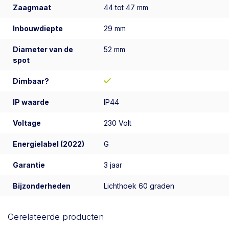
Zaagmaat
44 tot 47 mm
Inbouwdiepte
29 mm
Diameter van de
52 mm
spot
Dimbaar?
IP waarde
IP44
Voltage
230 Volt
Energielabel (2022)
G
Garantie
3 jaar
Bijzonderheden
Lichthoek 60 graden
Gerelateerde producten