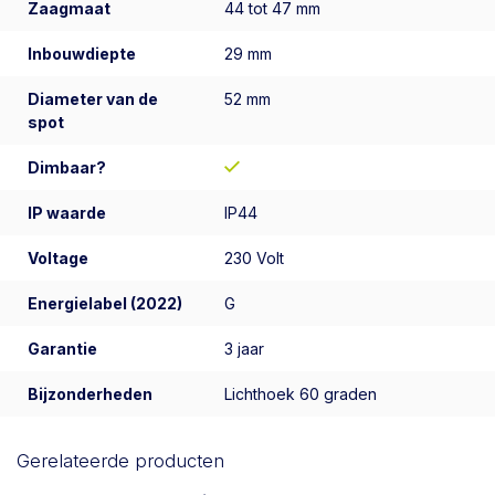
Zaagmaat
44 tot 47 mm
Inbouwdiepte
29 mm
Diameter van de
52 mm
spot
Dimbaar?
IP waarde
IP44
Voltage
230 Volt
Energielabel (2022)
G
Garantie
3 jaar
Bijzonderheden
Lichthoek 60 graden
Gerelateerde producten