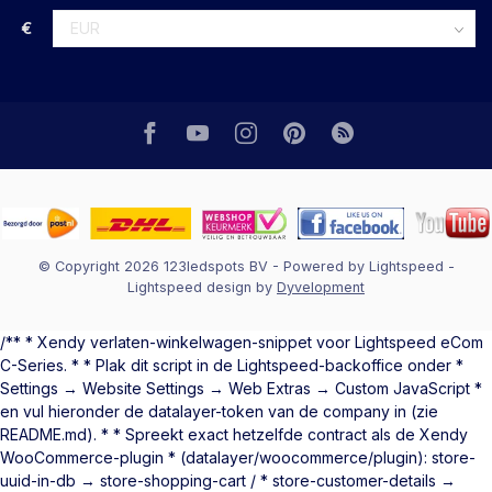
€
© Copyright 2026 123ledspots BV
- Powered by
Lightspeed
-
Lightspeed design
by
Dyvelopment
/** * Xendy verlaten-winkelwagen-snippet voor Lightspeed eCom
C-Series. * * Plak dit script in de Lightspeed-backoffice onder *
Settings → Website Settings → Web Extras → Custom JavaScript *
en vul hieronder de datalayer-token van de company in (zie
README.md). * * Spreekt exact hetzelfde contract als de Xendy
WooCommerce-plugin * (datalayer/woocommerce/plugin): store-
uuid-in-db → store-shopping-cart / * store-customer-details →