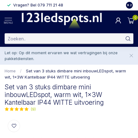
Vragen? Bel 079 711 21 48
2 weke
9.2
0
MENU
Let op: Op dit moment ervaren we wat vertragingen bij onze
pakketdiensten.
Home
/
Set van 3 stuks dimbare mini inbouwLEDspot, warm
wit, 1x3W Kantelbaar IP44 WITTE uitvoering
Set van 3 stuks dimbare mini
inbouwLEDspot, warm wit, 1x3W
Kantelbaar IP44 WITTE uitvoering
(9)