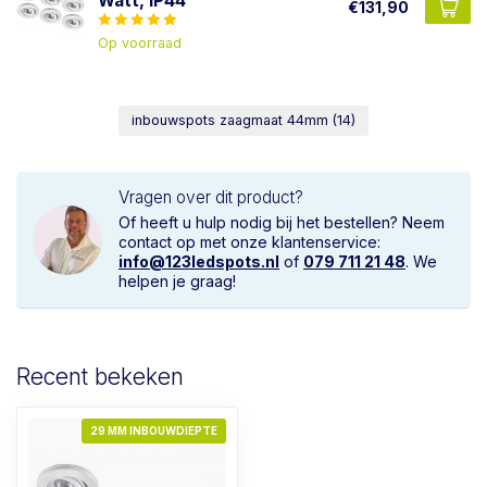
Watt, IP44
€131,90
Op voorraad
inbouwspots zaagmaat 44mm
(14)
Vragen over dit product?
Of heeft u hulp nodig bij het bestellen? Neem
contact op met onze klantenservice:
info@123ledspots.nl
of
079 711 21 48
. We
helpen je graag!
Recent bekeken
29 MM INBOUWDIEPTE