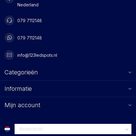
Nederland
079 7112148
079 7112148
info@123ledspots.nl
Categorieën
Informatie
Mijn account