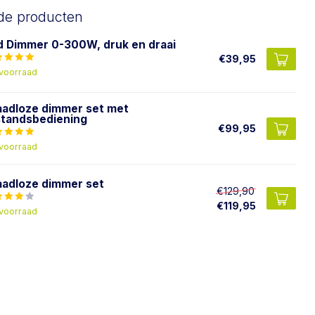
de producten
d Dimmer 0-300W, druk en draai
€39,95
voorraad
aadloze dimmer set met
standsbediening
€99,95
voorraad
aadloze dimmer set
€129,90
€119,95
voorraad