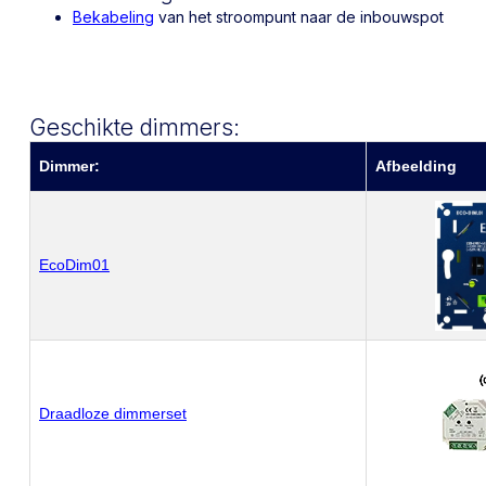
Bekabeling
van het stroompunt naar de inbouwspot
Geschikte dimmers:
Dimmer:
Afbeelding
EcoDim01
Draadloze dimmerset