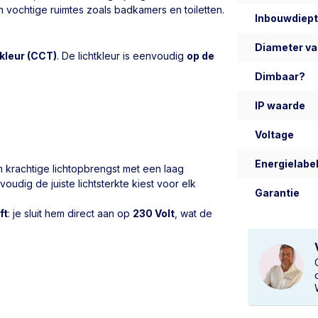
in vochtige ruimtes zoals badkamers en toiletten.
Inbouwdiep
Diameter va
tkleur (CCT)
. De lichtkleur is eenvoudig
op de
Dimbaar?
IP waarde
Voltage
Energielabel
 krachtige lichtopbrengst met een laag
oudig de juiste lichtsterkte kiest voor elk
Garantie
ft
: je sluit hem direct aan op
230 Volt
, wat de