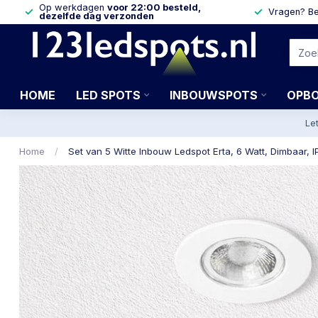
Op werkdagen
voor 22:00 besteld,
Vragen? Be
dezelfde dag verzonden
HOME
LED SPOTS
INBOUWSPOTS
OPB
Le
Home
/
Set van 5 Witte Inbouw Ledspot Erta, 6 Watt, Dimbaar, I