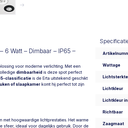
Specificati
– 6 Watt – Dimbaar – IP65 –
Artikelnum
Wattage
oplossing voor moderne verlichting. Met een
olledige
dimbaarheid
is deze spot perfect
Lichtsterkte
5-classificatie
is de Erta uitstekend geschikt
uken of slaapkamer
komt hij perfect tot zijn
Lichtkleur
Lichtkleur in
Richtbaar
gn met hoogwaardige lichtprestaties. Het warme
Zaagmaat
e sfeer, ideaal voor dagelijks gebruik. Door de