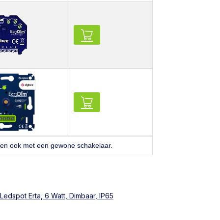
ken ook met een gewone schakelaar.
Ledspot Erta, 6 Watt, Dimbaar, IP65