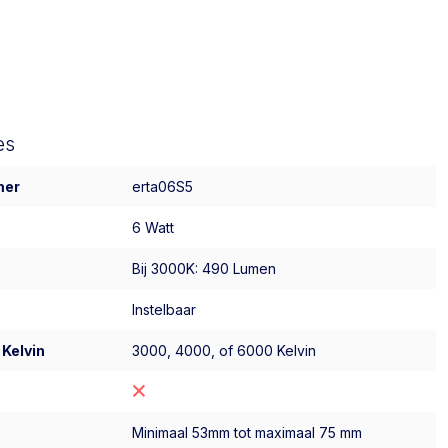
es
mer
erta06S5
6 Watt
Bij 3000K: 490 Lumen
Instelbaar
 Kelvin
3000, 4000, of 6000 Kelvin
Minimaal 53mm tot maximaal 75 mm