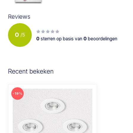
Reviews
0
/
5
0
sterren op basis van
0
beoordelingen
Recent bekeken
-19%