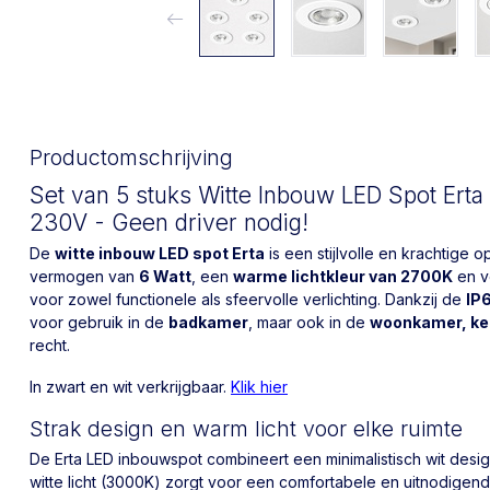
Productomschrijving
Set van 5 stuks Witte Inbouw LED Spot Erta 
230V - Geen driver nodig!
De
witte inbouw LED spot Erta
is een stijlvolle en krachtige 
vermogen van
6 Watt
, een
warme lichtkleur van 2700K
en v
voor zowel functionele als sfeervolle verlichting. Dankzij de
IP6
voor gebruik in de
badkamer
, maar ook in de
woonkamer, ke
recht.
In zwart en wit verkrijgbaar.
Klik hier
Strak design en warm licht voor elke ruimte
De Erta LED inbouwspot combineert een minimalistisch wit desi
witte licht (3000K) zorgt voor een comfortabele en uitnodigend