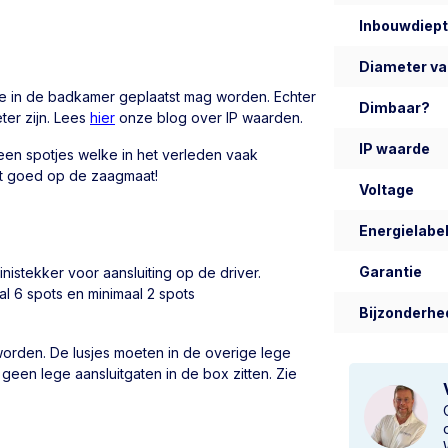
Inbouwdiep
Diameter va
e in de badkamer geplaatst mag worden. Echter
Dimbaar?
er zijn. Lees
hier
onze blog over IP waarden.
IP waarde
en spotjes welke in het verleden vaak
Let goed op de zaagmaat!
Voltage
Energielabel
Garantie
nistekker voor aansluiting op de driver.
l 6 spots en minimaal 2 spots
Bijzonderhe
worden. De lusjes moeten in de overige lege
geen lege aansluitgaten in de box zitten. Zie