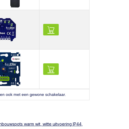
ken ook met een gewone schakelaar.
nbouwspots warm wit, witte uitvoering IP44,