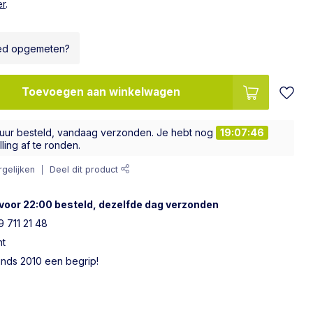
er
.
ed opgemeten?
Toevoegen aan winkelwagen
 uur besteld, vandaag verzonden. Je hebt nog
19:07:45
ling af te ronden.
gelijken
Deel dit product
voor 22:00 besteld, dezelfde dag verzonden
 711 21 48
ht
sinds 2010 een begrip!