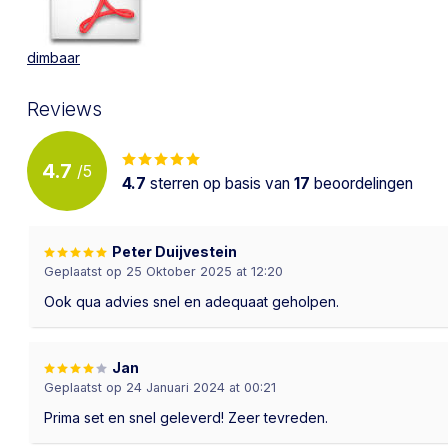
dimbaar
Reviews
4.7
/
5
4.7
sterren op basis van
17
beoordelingen
Peter Duijvestein
Geplaatst op 25 Oktober 2025 at 12:20
Ook qua advies snel en adequaat geholpen.
Jan
Geplaatst op 24 Januari 2024 at 00:21
Prima set en snel geleverd! Zeer tevreden.