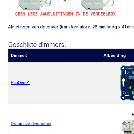
Afmetingen van de driver (transformator): 28 mm hoog x 41 m
Geschikte dimmers:
Dimmer:
Afbeelding
EcoDim01
Draadloze dimmerset