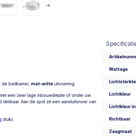
Specificati
Artikelnum
Wattage
Lichtsterkte
or de badkamer,
mat-witte
uitvoering.
Lichtkleur
 met een zeer lage inbouwdiepte of onder uw
d dimbaar. Aan de spot zit een aansluitsnoer van
Lichtkleur in
Richtbaar
s
stuks
Zaagmaat