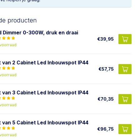
de producten
d Dimmer 0-300W, druk en draai
€39,95
voorraad
t van 2 Cabinet Led Inbouwspot IP44
€57,75
voorraad
t van 3 Cabinet Led Inbouwspot IP44
€70,35
voorraad
t van 5 Cabinet Led Inbouwspot IP44
€96,75
voorraad