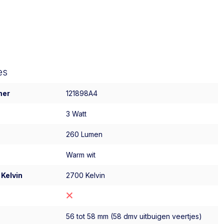
es
mer
121898A4
3 Watt
260 Lumen
Warm wit
 Kelvin
2700 Kelvin
56 tot 58 mm (58 dmv uitbuigen veertjes)