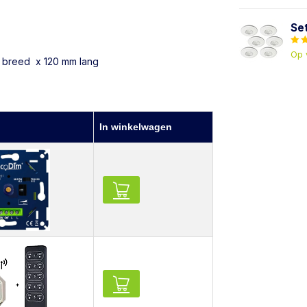
Se
Op 
m breed x 120 mm lang
In winkelwagen