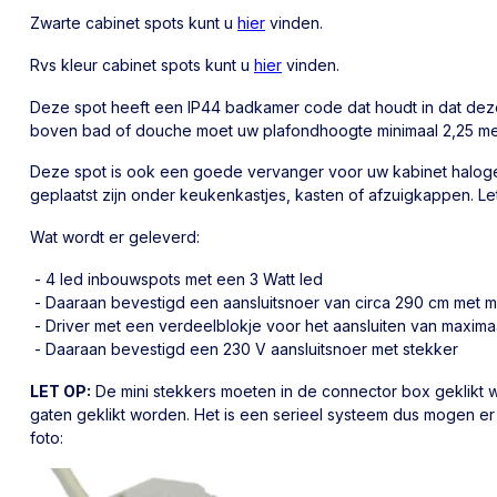
Zwarte cabinet spots kunt u
hier
vinden.
Rvs kleur cabinet spots kunt u
hier
vinden.
Deze spot heeft een IP44 badkamer code dat houdt in dat dez
boven bad of douche moet uw plafondhoogte minimaal 2,25 met
Deze spot is ook een goede vervanger voor uw kabinet haloge
geplaatst zijn onder keukenkastjes, kasten of afzuigkappen. 
Wat wordt er geleverd:
- 4 led inbouwspots met een 3 Watt led
- Daaraan bevestigd een aansluitsnoer van circa 290 cm met mi
- Driver met een verdeelblokje voor het aansluiten van maximaa
- Daaraan bevestigd een 230 V aansluitsnoer met stekker
LET OP:
De mini stekkers moeten in de connector box geklikt 
gaten geklikt worden. Het is een serieel systeem dus mogen er 
foto: