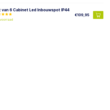
t van 6 Cabinet Led Inbouwspot IP44
€109,95
voorraad