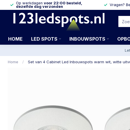
Op werkdagen
voor 22:00 besteld,
Vragen? Be
dezelfde dag verzonden
HOME
LED SPOTS
INBOUWSPOTS
OPB
Le
Home
/
Set van 4 Cabinet Led Inbouwspots warm wit, witte uitv