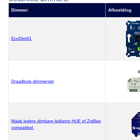
Dimmer:
Afbeelding
EcoDim01
Draadloze dimmerset
Maak iedere dimbare ledlamp HUE of ZigBee
compatibel.