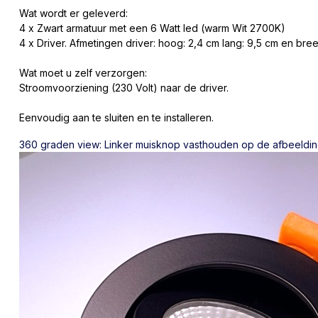
Wat wordt er geleverd:
4 x Zwart armatuur met een 6 Watt led (warm Wit 2700K)
4 x Driver. Afmetingen driver: hoog: 2,4 cm lang: 9,5 cm en br
Wat moet u zelf verzorgen:
Stroomvoorziening (230 Volt) naar de driver.
Eenvoudig aan te sluiten en te installeren.
360 graden view: Linker muisknop vasthouden op de afbeeldin