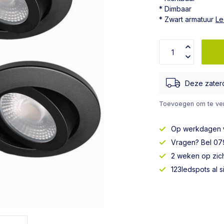
* Dimbaar
* Zwart armatuur
Le
Deze zater
Toevoegen om te ver
Op werkdagen
Vragen? Bel 079
2 weken op zic
123ledspots al 