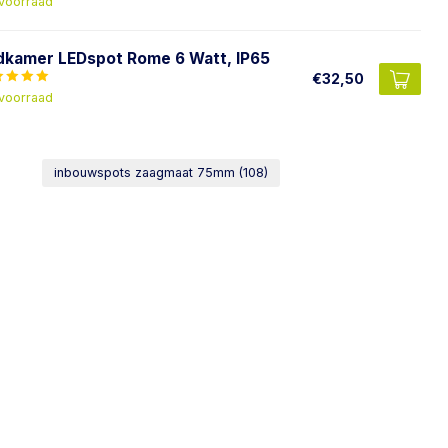
voorraad
dkamer LEDspot Rome 6 Watt, IP65
€32,50
voorraad
inbouwspots zaagmaat 75mm
(108)