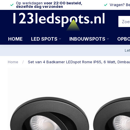
Op werkdagen
voor 22:00 besteld,
Vragen? Be
dezelfde dag verzonden
HOME
LED SPOTS
INBOUWSPOTS
OPB
Le
Home
/
Set van 4 Badkamer LEDspot Rome IP65, 6 Watt, Dimbaar,