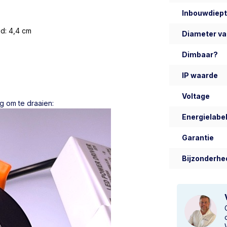
Inbouwdiep
eed: 4,4 cm
Diameter va
Dimbaar?
IP waarde
Voltage
g om te draaien:
Energielabel
Garantie
Bijzonderhe