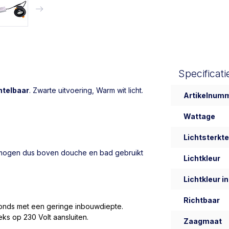
Specificati
ntelbaar
. Zwarte uitvoering, Warm wit licht.
Artikelnum
Wattage
Lichtsterkte
mogen dus boven douche en bad gebruikt
Lichtkleur
Lichtkleur in
Richtbaar
afonds met een geringe inbouwdiepte.
eeks op 230 Volt aansluiten.
Zaagmaat