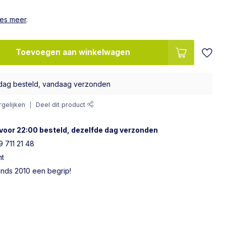
es meer
.
Toevoegen aan winkelwagen
dag besteld, vandaag verzonden
gelijken
Deel dit product
voor 22:00 besteld, dezelfde dag verzonden
 711 21 48
ht
sinds 2010 een begrip!