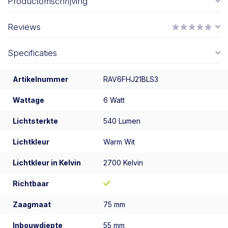
Productomschrijving
Reviews
Specificaties
Artikelnummer
RAV6FHJ21BLS3
Wattage
6 Watt
Lichtsterkte
540 Lumen
Lichtkleur
Warm Wit
Lichtkleur in Kelvin
2700 Kelvin
Richtbaar
Zaagmaat
75 mm
Inbouwdiepte
55 mm