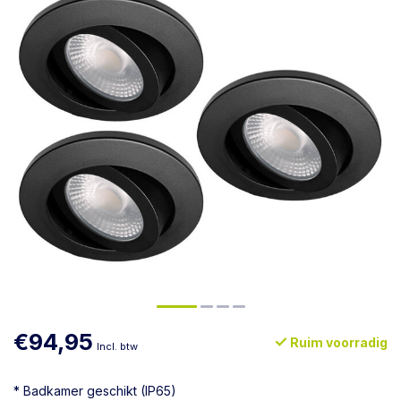
€94,95
Ruim voorradig
Incl. btw
* Badkamer geschikt (IP65)