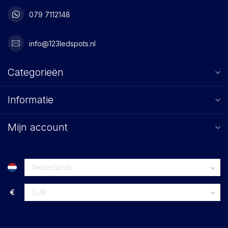
079 7112148
info@123ledspots.nl
Categorieën
Informatie
Mijn account
€