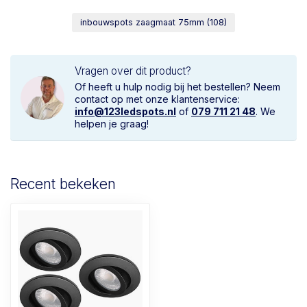
inbouwspots zaagmaat 75mm
(108)
Vragen over dit product?
Of heeft u hulp nodig bij het bestellen? Neem
contact op met onze klantenservice:
info@123ledspots.nl
of
079 711 21 48
. We
helpen je graag!
Recent bekeken