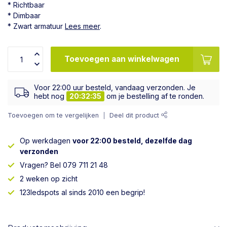
* Richtbaar
* Dimbaar
* Zwart armatuur
Lees meer
.
Toevoegen aan winkelwagen
Voor 22:00 uur besteld, vandaag verzonden. Je
hebt nog
20:32:34
om je bestelling af te ronden.
Toevoegen om te vergelijken
Deel dit product
Op werkdagen
voor 22:00 besteld, dezelfde dag
verzonden
Vragen? Bel 079 711 21 48
2 weken op zicht
123ledspots al sinds 2010 een begrip!