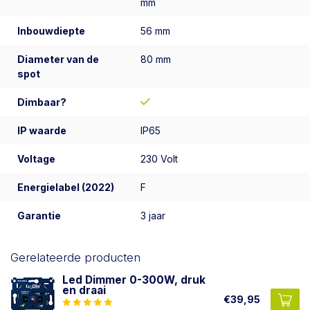
mm
Inbouwdiepte
56 mm
Diameter van de
80 mm
spot
Dimbaar?
IP waarde
IP65
Voltage
230 Volt
Energielabel (2022)
F
Garantie
3 jaar
Gerelateerde producten
Led Dimmer 0-300W, druk
en draai
€39,95