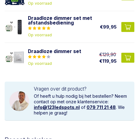
Op voorraad
Draadloze dimmer set met
afstandsbediening
€99,95
Op voorraad
Draadloze dimmer set
€129,90
€119,95
Op voorraad
Vragen over dit product?
Of heeft u hulp nodig bij het bestellen? Neem
contact op met onze klantenservice:
info@123ledspots.nl
of
079 711 21 48
. We
helpen je graag!