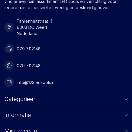
vind je een ruim assortiment LED spots en verlichting voor
iedere ruimte met snelle levering en deskundig advies.
Fahrenheitstraat 11
6003 DC Weert
Nederland
079 7112148
079 7112148
info@123ledspots.nl
Categorieën
Informatie
Mijn account