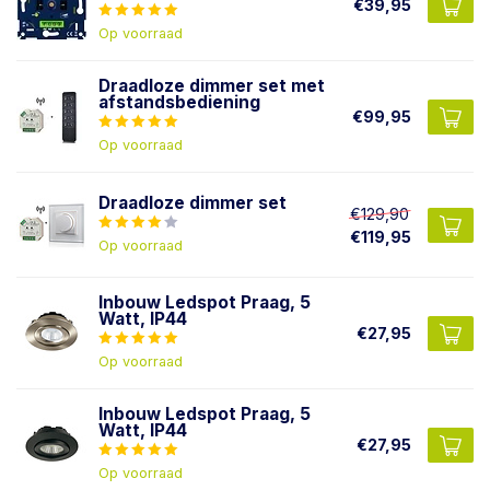
€39,95
Op voorraad
Draadloze dimmer set met
afstandsbediening
€99,95
Op voorraad
Draadloze dimmer set
€129,90
€119,95
Op voorraad
Inbouw Ledspot Praag, 5
Watt, IP44
€27,95
Op voorraad
Inbouw Ledspot Praag, 5
Watt, IP44
€27,95
Op voorraad