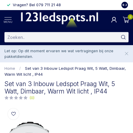
Vragen? Bel 079 711 21 48
2 weke
9.2
0
MENU
Let op: Op dit moment ervaren we wat vertragingen bij onze
pakketdiensten.
Home
/
Set van 3 Inbouw Ledspot Praag Wit, 5 Watt, Dimbaar,
Warm Wit licht , IP44
Set van 3 Inbouw Ledspot Praag Wit, 5
Watt, Dimbaar, Warm Wit licht , IP44
(0)