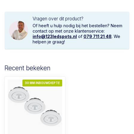
Vragen over dit product?
Of heeft u hulp nodig bij het bestellen? Neem
contact op met onze klantenservice:
info@123ledspots.nl
of
079 711 21 48
. We
helpen je graag!
Recent bekeken
30 MM INBOUWDIEPTE