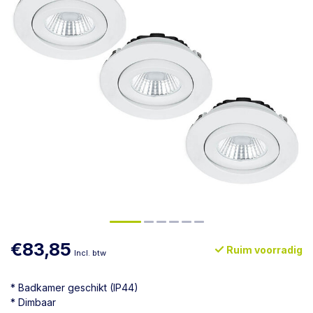
€83,85
Ruim voorradig
Incl. btw
* Badkamer geschikt (IP44)
* Dimbaar