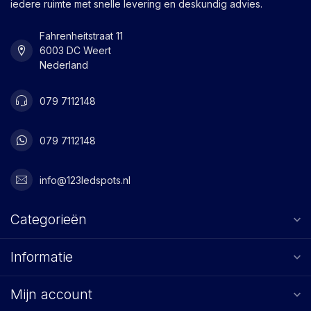
iedere ruimte met snelle levering en deskundig advies.
Fahrenheitstraat 11
6003 DC Weert
Nederland
079 7112148
079 7112148
info@123ledspots.nl
Categorieën
Informatie
Mijn account