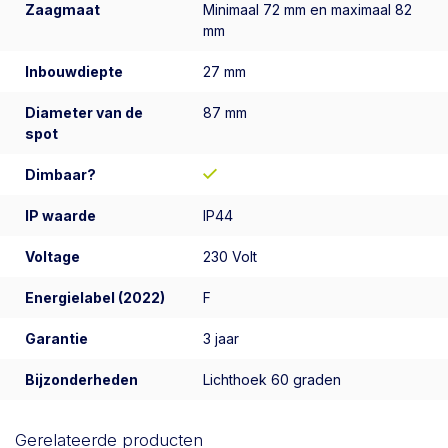
Zaagmaat
Minimaal 72 mm en maximaal 82
mm
Inbouwdiepte
27 mm
Diameter van de
87 mm
spot
Dimbaar?
IP waarde
IP44
Voltage
230 Volt
Energielabel (2022)
F
Garantie
3 jaar
Bijzonderheden
Lichthoek 60 graden
Gerelateerde producten