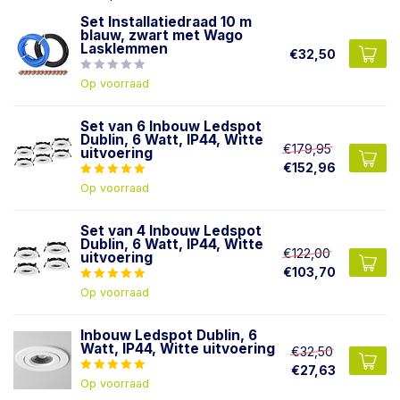
Set Installatiedraad 10 m
blauw, zwart met Wago
Lasklemmen
€32,50
Op voorraad
Set van 6 Inbouw Ledspot
Dublin, 6 Watt, IP44, Witte
€179,95
uitvoering
€152,96
Op voorraad
Set van 4 Inbouw Ledspot
Dublin, 6 Watt, IP44, Witte
€122,00
uitvoering
€103,70
Op voorraad
Inbouw Ledspot Dublin, 6
Watt, IP44, Witte uitvoering
€32,50
€27,63
Op voorraad