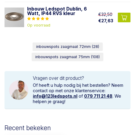
Inbouw Ledspot Dublin, 6
Watt, IP44 RVS kleur
€32,50
€27,63
Op voorraad
inbouwspots zaagmaat 72mm
(28)
inbouwspots zaagmaat 75mm
(108)
Vragen over dit product?
Of heeft u hulp nodig bij het bestellen? Neem
contact op met onze klantenservice:
info@123ledspots.nl
of
079 711 21 48
. We
helpen je graag!
Recent bekeken