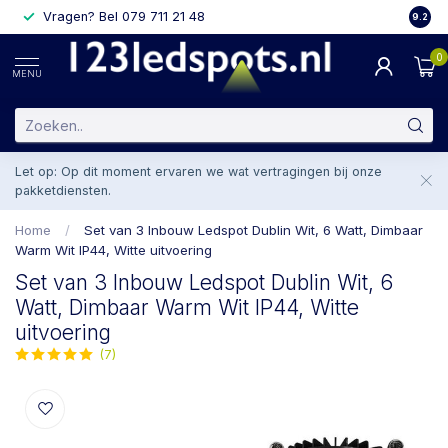
Vragen? Bel 079 711 21 48
2 weke
9.2
0
MENU
Let op: Op dit moment ervaren we wat vertragingen bij onze
pakketdiensten.
Home
/
Set van 3 Inbouw Ledspot Dublin Wit, 6 Watt, Dimbaar
Warm Wit IP44, Witte uitvoering
Set van 3 Inbouw Ledspot Dublin Wit, 6
Watt, Dimbaar Warm Wit IP44, Witte
uitvoering
(7)