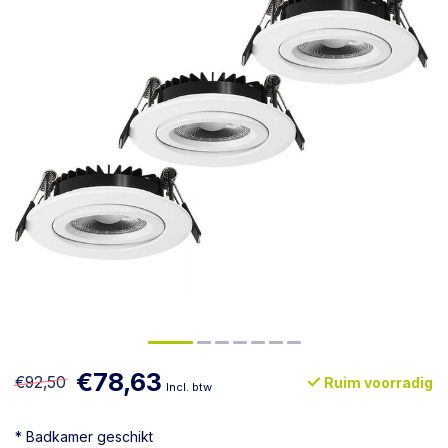
€78,63
€92,50
Ruim voorradig
Incl. btw
* Badkamer geschikt