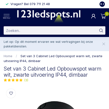
Vragen? Bel 079 711 21 48
2 weke
9.2
0
MENU
Let op: Op dit moment ervaren we wat vertragingen bij onze
pakketdiensten.
Home
/
Set van 3 Cabinet Led Opbouwspot warm wit, zwarte
uitvoering IP44, dimbaar
Set van 3 Cabinet Led Opbouwspot warm
wit, zwarte uitvoering IP44, dimbaar
(3)