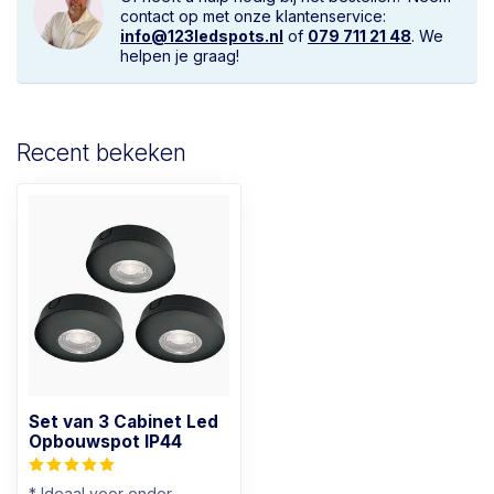
contact op met onze klantenservice:
info@123ledspots.nl
of
079 711 21 48
. We
helpen je graag!
Recent bekeken
Set van 3 Cabinet Led
Opbouwspot IP44
* Ideaal voor onder