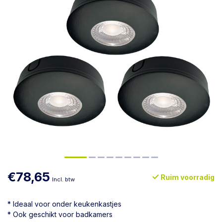
€78,65
Ruim voorradig
Incl. btw
* Ideaal voor onder keukenkastjes
* Ook geschikt voor badkamers