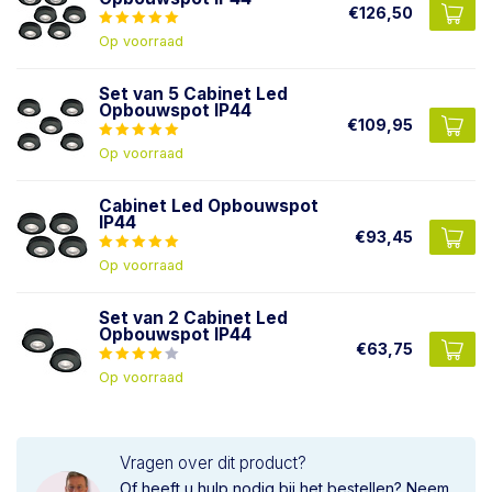
€126,50
Op voorraad
Set van 5 Cabinet Led
Opbouwspot IP44
€109,95
Op voorraad
Cabinet Led Opbouwspot
IP44
€93,45
Op voorraad
Set van 2 Cabinet Led
Opbouwspot IP44
€63,75
Op voorraad
Vragen over dit product?
Of heeft u hulp nodig bij het bestellen? Neem