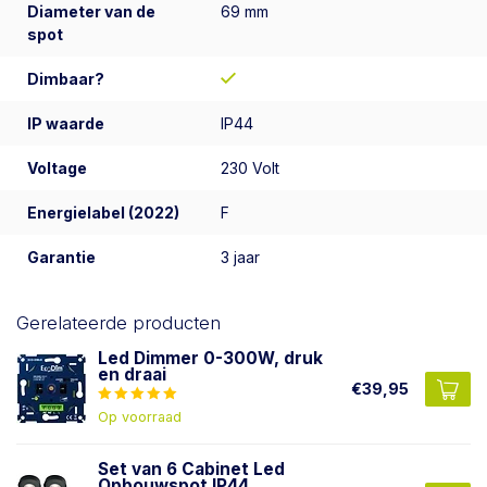
Diameter van de
69 mm
spot
Dimbaar?
IP waarde
IP44
Voltage
230 Volt
Energielabel (2022)
F
Garantie
3 jaar
Gerelateerde producten
Led Dimmer 0-300W, druk
en draai
€39,95
Op voorraad
Set van 6 Cabinet Led
Opbouwspot IP44