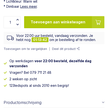
* Lichtkleur: Warm wit
* Dimbaar
Lees meer
.
Toevoegen aan winkelwagen
Voor 22:00 uur besteld, vandaag verzonden. Je
hebt nog
01:13:42
om je bestelling af te ronden.
Toevoegen om te vergelijken
Deel dit product
Op werkdagen
voor 22:00 besteld, dezelfde dag
verzonden
Vragen? Bel 079 711 21 48
2 weken op zicht
123ledspots al sinds 2010 een begrip!
Productomschrijving