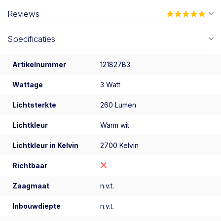
Reviews
Specificaties
Artikelnummer
121827B3
Wattage
3 Watt
Lichtsterkte
260 Lumen
Lichtkleur
Warm wit
Lichtkleur in Kelvin
2700 Kelvin
Richtbaar
Zaagmaat
n.v.t.
Inbouwdiepte
n.v.t.