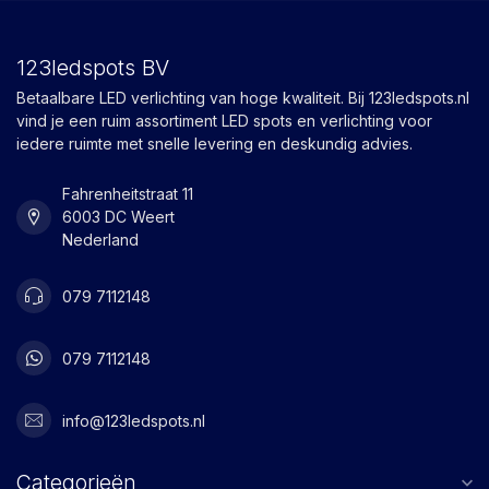
123ledspots BV
Betaalbare LED verlichting van hoge kwaliteit. Bij 123ledspots.nl
vind je een ruim assortiment LED spots en verlichting voor
iedere ruimte met snelle levering en deskundig advies.
Fahrenheitstraat 11
6003 DC Weert
Nederland
079 7112148
079 7112148
info@123ledspots.nl
Categorieën