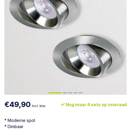
€49,90
Nog maar 4 sets op voorraad
Incl. btw
* Moderne spot
* Dimbaar