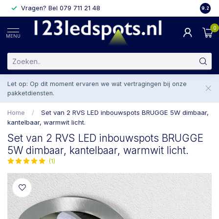
Vragen? Bel 079 711 21 48
2 weke
9.2
0
MENU
Let op: Op dit moment ervaren we wat vertragingen bij onze
pakketdiensten.
Home
/
Set van 2 RVS LED inbouwspots BRUGGE 5W dimbaar,
kantelbaar, warmwit licht.
Set van 2 RVS LED inbouwspots BRUGGE
5W dimbaar, kantelbaar, warmwit licht.
(1)