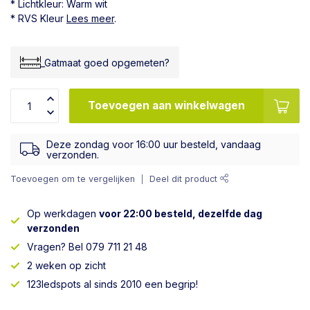
* Lichtkleur: Warm wit
* RVS Kleur
Lees meer
.
_Gatmaat goed opgemeten?
Toevoegen aan winkelwagen
Deze zondag voor 16:00 uur besteld, vandaag
verzonden.
Toevoegen om te vergelijken
Deel dit product
Op werkdagen
voor 22:00 besteld, dezelfde dag
verzonden
Vragen? Bel 079 711 21 48
2 weken op zicht
123ledspots al sinds 2010 een begrip!