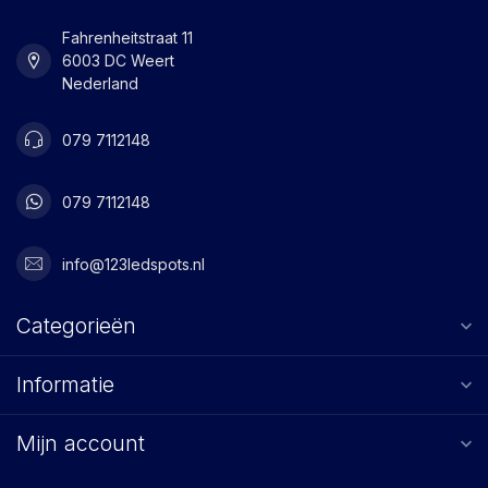
Fahrenheitstraat 11
6003 DC Weert
Nederland
079 7112148
079 7112148
info@123ledspots.nl
Categorieën
Informatie
Mijn account