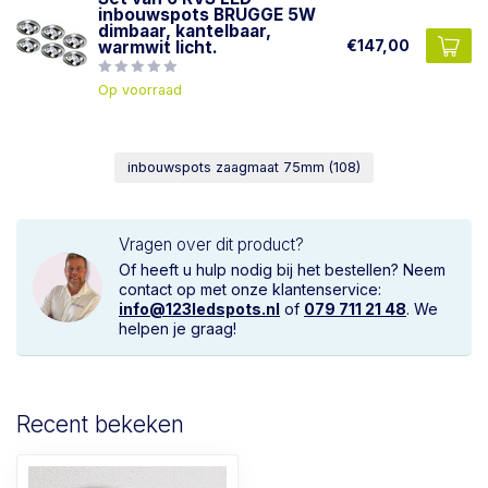
inbouwspots BRUGGE 5W
dimbaar, kantelbaar,
€147,00
warmwit licht.
Op voorraad
inbouwspots zaagmaat 75mm
(108)
Vragen over dit product?
Of heeft u hulp nodig bij het bestellen? Neem
contact op met onze klantenservice:
info@123ledspots.nl
of
079 711 21 48
. We
helpen je graag!
Recent bekeken