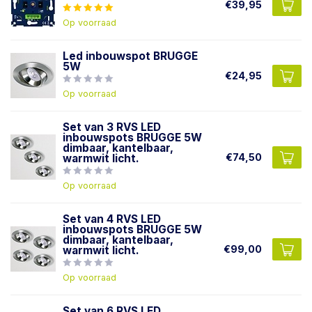
€39,95
Op voorraad
Led inbouwspot BRUGGE
5W
€24,95
Op voorraad
Set van 3 RVS LED
inbouwspots BRUGGE 5W
dimbaar, kantelbaar,
€74,50
warmwit licht.
Op voorraad
Set van 4 RVS LED
inbouwspots BRUGGE 5W
dimbaar, kantelbaar,
€99,00
warmwit licht.
Op voorraad
Set van 6 RVS LED