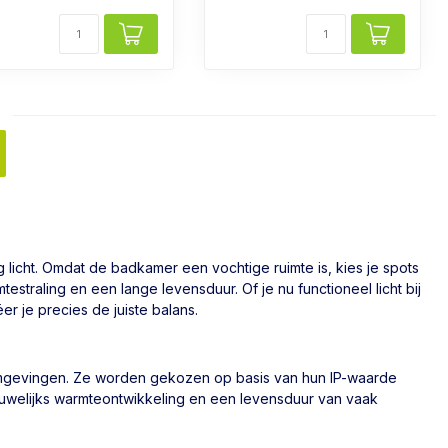
 licht. Omdat de badkamer een vochtige ruimte is, kies je spots
testraling en een lange levensduur. Of je nu functioneel licht bij
r je precies de juiste balans.
 omgevingen. Ze worden gekozen op basis van hun IP-waarde
auwelijks warmteontwikkeling en een levensduur van vaak