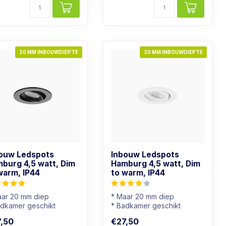
20 MM INBOUWDIEPTE
20 MM INBOUWDIEPTE
ouw Ledspots
Inbouw Ledspots
burg 4,5 watt, Dim
Hamburg 4,5 watt, Dim
warm, IP44
to warm, IP44
aar 20 mm diep
* Maar 20 mm diep
adkamer geschikt
* Badkamer geschikt
chtkleur: Dim to warm
* Lichtkleur: Dim to warm
,50
€27,50
S Kleur
* RVS Kleur