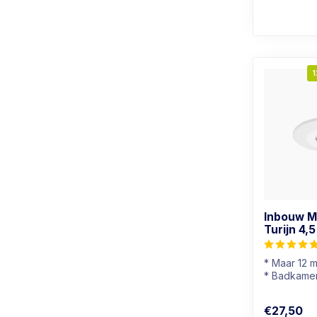
1
Inbouw M
Turijn 4,
* Maar 12 
* Badkamer
* Lichtkleu
* Dimbaar
€27,50