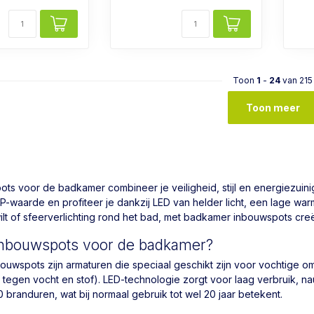
Toon
1
-
24
van 215
Toon meer
ts voor de badkamer combineer je veiligheid, stijl en energiezuinig
IP-waarde en profiteer je dankzij LED van helder licht, een lage warm
ilt of sfeerverlichting rond het bad, met badkamer inbouwspots creëe
 inbouwspots voor de badkamer?
ouwspots zijn armaturen die speciaal geschikt zijn voor vochtige
tegen vocht en stof). LED-technologie zorgt voor laag verbruik, n
 branduren, wat bij normaal gebruik tot wel 20 jaar betekent.