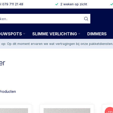
l 079 711 21 48
2 weken op zicht
OUWSPOTS
SLIMME VERLICHTING
DIMMERS
t op: Op dit moment ervaren we wat vertragingen bij onze pakketdiensten
er
roducten
-11