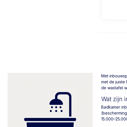
Met inbouwspo
met de juiste 
de wastafel w
Wat zijn
Badkamer inb
(bescherming 
15.000–25.000