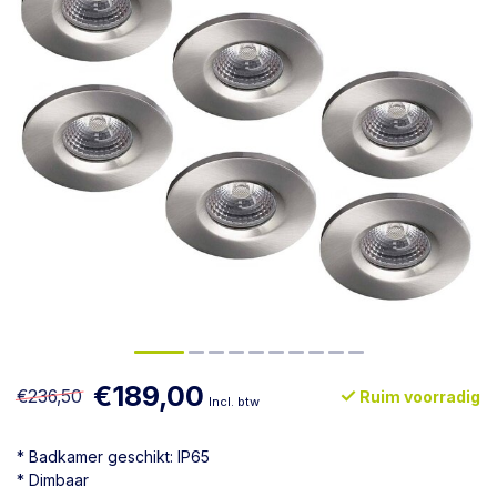
€189,00
€236,50
Ruim voorradig
Incl. btw
* Badkamer geschikt: IP65
* Dimbaar