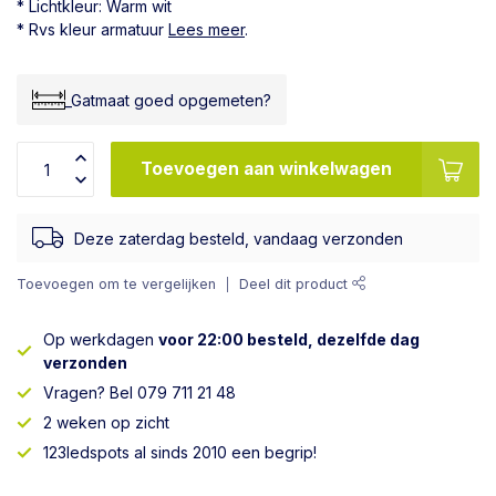
* Lichtkleur: Warm wit
* Rvs kleur armatuur
Lees meer
.
_Gatmaat goed opgemeten?
Toevoegen aan winkelwagen
Deze zaterdag besteld, vandaag verzonden
Toevoegen om te vergelijken
Deel dit product
Op werkdagen
voor 22:00 besteld, dezelfde dag
verzonden
Vragen? Bel 079 711 21 48
2 weken op zicht
123ledspots al sinds 2010 een begrip!