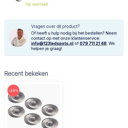
Op voorraad
Vragen over dit product?
Of heeft u hulp nodig bij het bestellen? Neem
contact op met onze klantenservice:
info@123ledspots.nl
of
079 711 21 48
. We
helpen je graag!
Recent bekeken
-20%