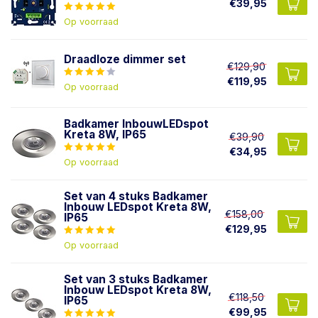
€39,95
Op voorraad
Draadloze dimmer set
€129,90
€119,95
Op voorraad
Badkamer InbouwLEDspot
Kreta 8W, IP65
€39,90
€34,95
Op voorraad
Set van 4 stuks Badkamer
Inbouw LEDspot Kreta 8W,
€158,00
IP65
€129,95
Op voorraad
Set van 3 stuks Badkamer
Inbouw LEDspot Kreta 8W,
€118,50
IP65
€99,95