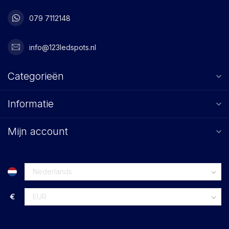
079 7112148
info@123ledspots.nl
Categorieën
Informatie
Mijn account
€