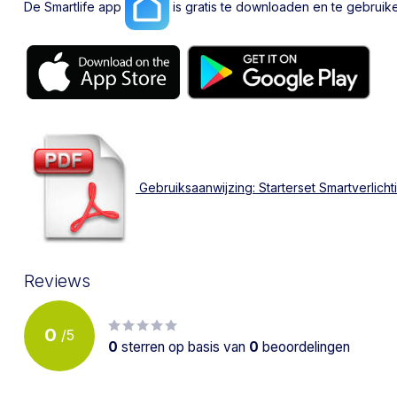
De Smartlife app
is gratis te downloaden en te gebruik
Gebruiksaanwijzing: Starterset Smartverlicht
Reviews
0
/
5
0
sterren op basis van
0
beoordelingen