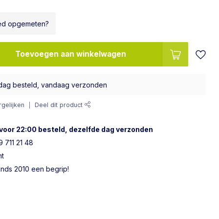
ed opgemeten?
Toevoegen aan winkelwagen
dag besteld, vandaag verzonden
gelijken
Deel dit product
voor 22:00 besteld, dezelfde dag verzonden
 711 21 48
ht
sinds 2010 een begrip!