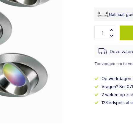
_Gatmaat go
Deze zater
Toevoegen om te ver
Op werkdagen
Vragen? Bel 079
2 weken op zic
123ledspots al 