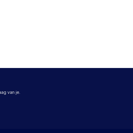
ag van je.