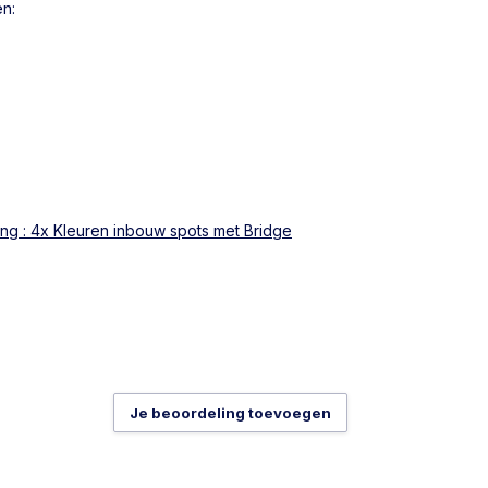
en:
ing : 4x Kleuren inbouw spots met Bridge
Je beoordeling toevoegen