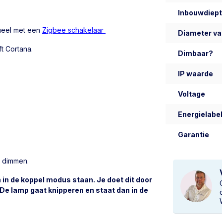
Inbouwdiep
tueel met een
Zigbee schakelaar
Diameter va
ft Cortana.
Dimbaar?
IP waarde
Voltage
Energielabel
Garantie
e dimmen.
 in de koppel modus staan. Je doet dit door
 De lamp gaat knipperen en staat dan in de