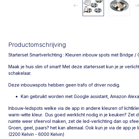
Productomschrijving
Starterset Smartverlichting : Kleuren inbouw spots met Bridge /
Maak je huis slim of smart! Met deze startersset kun je je verli
schakelaar.
Deze inbouwspots hebben geen trafo of driver nodig.
Kan gebruikt worden met Google assistant, Amazon Alexa
Inbouw-ledspots welke via de app in andere kleuren of lichtkle
warm-witte kleur. Dus goed werklicht nodig in je keuken? Zet de
ruimte weer sfeervol maken, zet de led-verlichting dan op sfee
Groen, geel, paars? het kan allemaal. Ook kun je via de app je l
(2200 Kelvin - 6000 Kelvin)