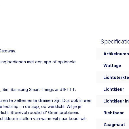
Specificati
 Gateway.
Artikelnum
chting bedienen met een app of optionele
Wattage
Lichtsterkte
Lichtkleur
, Siri, Samsung Smart Things and IFTTT.
uren te zetten en te dimmen zijn. Dus ook in een
Lichtkleur in
 ledlamp, in de app, op werklicht. Wil je je
rlicht. Sfeervol roodlicht? Geen probleem.
Richtbaar
ichtkleur instellen van warm-wit naar koud-wit.
Zaagmaat