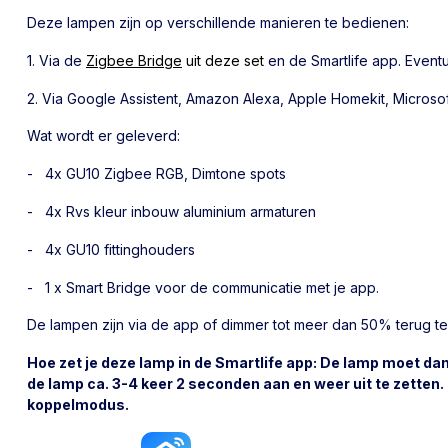
Deze lampen zijn op verschillende manieren te bedienen:
1. Via de
Zigbee Bridge
uit deze set
en de Smartlife app. Even
2. Via Google Assistent, Amazon Alexa, Apple Homekit, Microso
Wat wordt er geleverd:
- 4x GU10 Zigbee RGB, Dimtone spots
- 4x Rvs kleur inbouw aluminium armaturen
- 4x GU10 fittinghouders
- 1 x Smart Bridge voor de communicatie met je app.
De lampen zijn via de app of dimmer tot meer dan 50% terug t
Hoe zet je deze lamp in de Smartlife app: De lamp moet dan
de lamp ca. 3-4 keer 2 seconden aan en weer uit te zetten.
koppelmodus.