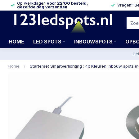
Op werkdagen
voor 22:00 besteld,
Vragen? Be
dezelfde dag verzonden
HOME
LED SPOTS
INBOUWSPOTS
OPB
Le
Home
/
Starterset Smartverlichting : 4x Kleuren inbouw spots m