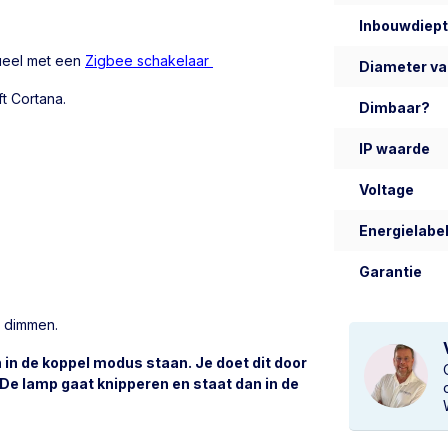
Inbouwdiep
tueel met een
Zigbee schakelaar
Diameter va
ft Cortana.
Dimbaar?
IP waarde
Voltage
Energielabel
Garantie
e dimmen.
 in de koppel modus staan. Je doet dit door
 De lamp gaat knipperen en staat dan in de