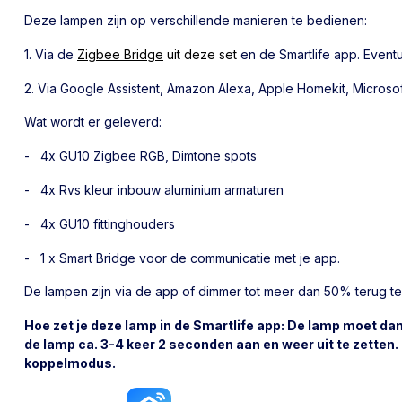
Deze lampen zijn op verschillende manieren te bedienen:
1. Via de
Zigbee Bridge
uit deze set
en de Smartlife app. Even
2. Via Google Assistent, Amazon Alexa, Apple Homekit, Microso
Wat wordt er geleverd:
- 4x GU10 Zigbee RGB, Dimtone spots
- 4x Rvs kleur inbouw aluminium armaturen
- 4x GU10 fittinghouders
- 1 x Smart Bridge voor de communicatie met je app.
De lampen zijn via de app of dimmer tot meer dan 50% terug t
Hoe zet je deze lamp in de Smartlife app: De lamp moet dan
de lamp ca. 3-4 keer 2 seconden aan en weer uit te zetten.
koppelmodus.