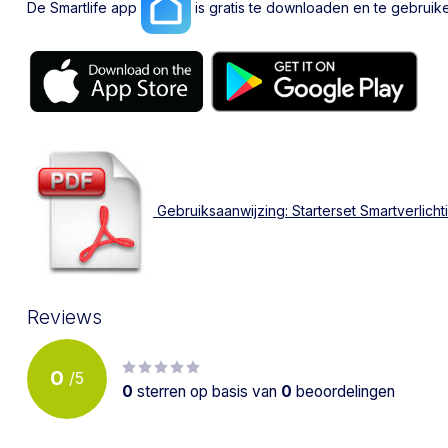
De Smartlife app
is gratis te downloaden en te gebruik
Gebruiksaanwijzing: Starterset Smartverlicht
Reviews
0
/
5
0
sterren op basis van
0
beoordelingen