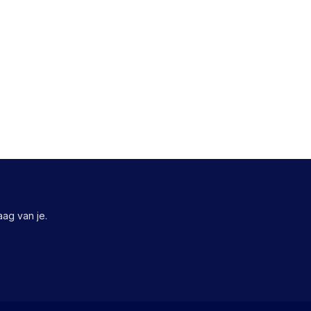
ag van je.