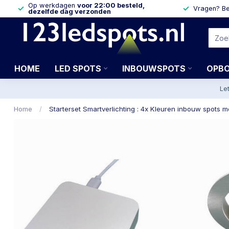
Op werkdagen
voor 22:00 besteld,
Vragen? Be
dezelfde dag verzonden
HOME
LED SPOTS
INBOUWSPOTS
OPB
Le
Home
/
Starterset Smartverlichting : 4x Kleuren inbouw spots m