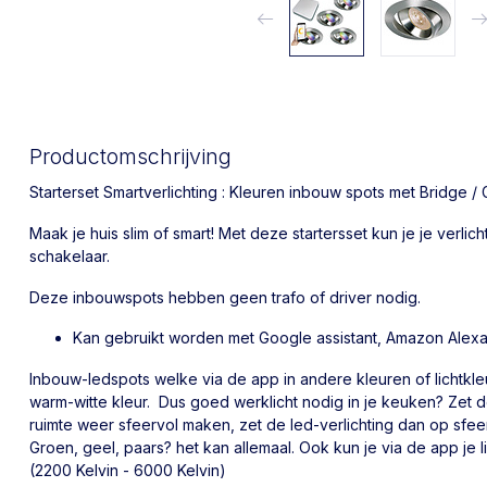
Productomschrijving
Starterset Smartverlichting : Kleuren inbouw spots met Bridge /
Maak je huis slim of smart! Met deze startersset kun je je verli
schakelaar.
Deze inbouwspots hebben geen trafo of driver nodig.
Kan gebruikt worden met Google assistant, Amazon Alexa
Inbouw-ledspots welke via de app in andere kleuren of lichtkle
warm-witte kleur. Dus goed werklicht nodig in je keuken? Zet de
ruimte weer sfeervol maken, zet de led-verlichting dan op sfee
Groen, geel, paars? het kan allemaal. Ook kun je via de app je l
(2200 Kelvin - 6000 Kelvin)