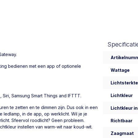
Specificati
 Gateway.
Artikelnum
chting bedienen met een app of optionele
Wattage
Lichtsterkte
Lichtkleur
, Siri, Samsung Smart Things and IFTTT.
uren te zetten en te dimmen zijn. Dus ook in een
Lichtkleur in
 ledlamp, in de app, op werklicht. Wil je je
rlicht. Sfeervol roodlicht? Geen probleem.
Richtbaar
ichtkleur instellen van warm-wit naar koud-wit.
Zaagmaat