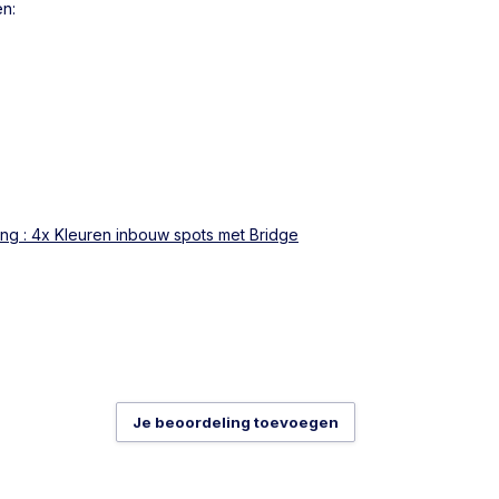
en:
ing : 4x Kleuren inbouw spots met Bridge
Je beoordeling toevoegen