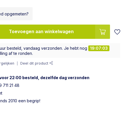
ed opgemeten?
Toevoegen aan winkelwagen
 uur besteld, vandaag verzonden. Je hebt nog
19:07:02
ling af te ronden.
gelijken
Deel dit product
voor 22:00 besteld, dezelfde dag verzonden
 711 21 48
ht
sinds 2010 een begrip!