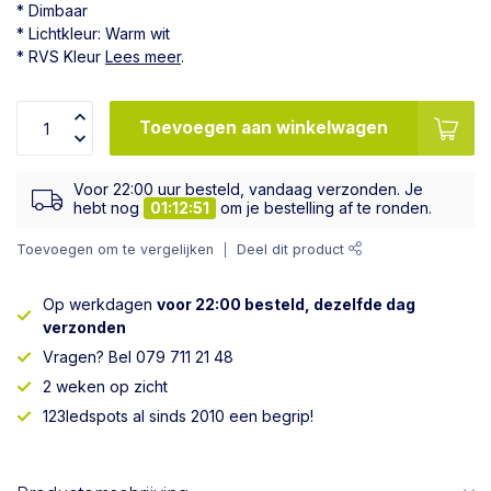
* Dimbaar
* Lichtkleur: Warm wit
* RVS Kleur
Lees meer
.
Toevoegen aan winkelwagen
Voor 22:00 uur besteld, vandaag verzonden. Je
hebt nog
01:12:51
om je bestelling af te ronden.
Toevoegen om te vergelijken
Deel dit product
Op werkdagen
voor 22:00 besteld, dezelfde dag
verzonden
Vragen? Bel 079 711 21 48
2 weken op zicht
123ledspots al sinds 2010 een begrip!