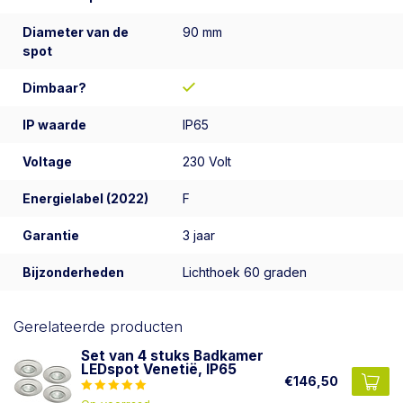
Diameter van de
90 mm
spot
Dimbaar?
IP waarde
IP65
Voltage
230 Volt
Energielabel (2022)
F
Garantie
3 jaar
Bijzonderheden
Lichthoek 60 graden
Gerelateerde producten
Set van 4 stuks Badkamer
LEDspot Venetië, IP65
€146,50