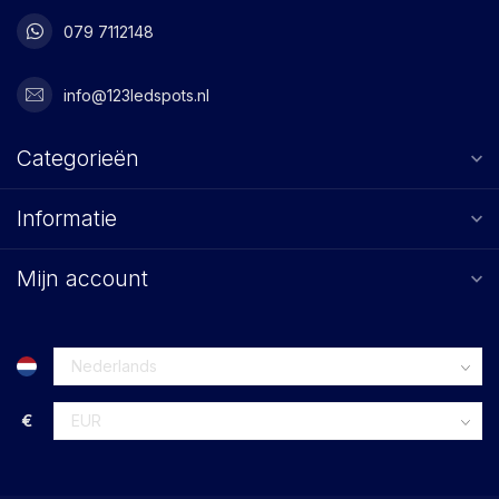
079 7112148
info@123ledspots.nl
Categorieën
Informatie
Mijn account
€