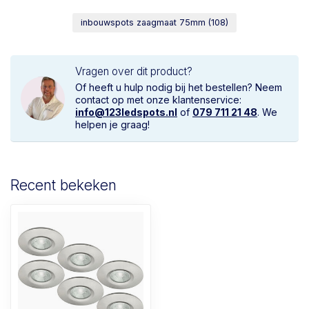
inbouwspots zaagmaat 75mm
(108)
Vragen over dit product?
Of heeft u hulp nodig bij het bestellen? Neem
contact op met onze klantenservice:
info@123ledspots.nl
of
079 711 21 48
. We
helpen je graag!
Recent bekeken