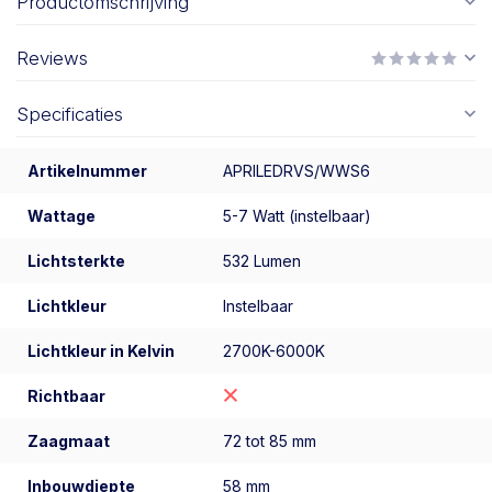
Productomschrijving
Reviews
Specificaties
Artikelnummer
APRILEDRVS/WWS6
Wattage
5-7 Watt (instelbaar)
Lichtsterkte
532 Lumen
Lichtkleur
Instelbaar
Lichtkleur in Kelvin
2700K-6000K
Richtbaar
Zaagmaat
72 tot 85 mm
Inbouwdiepte
58 mm