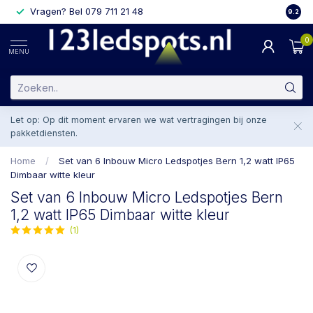
Vragen? Bel 079 711 21 48
2 weke
9.2
0
MENU
Let op: Op dit moment ervaren we wat vertragingen bij onze
pakketdiensten.
Home
/
Set van 6 Inbouw Micro Ledspotjes Bern 1,2 watt IP65
Dimbaar witte kleur
Set van 6 Inbouw Micro Ledspotjes Bern
1,2 watt IP65 Dimbaar witte kleur
(1)