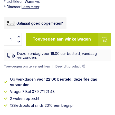
* Lichtkleur: Warm wit
* Dimbaar
Lees meer
.
_Gatmaat goed opgemeten?
Toevoegen aan winkelwagen
Deze zondag voor 16:00 uur besteld, vandaag
verzonden.
Toevoegen om te vergelijken
Deel dit product
Op werkdagen
voor 22:00 besteld, dezelfde dag
verzonden
Vragen? Bel 079 711 21 48
2 weken op zicht
123ledspots al sinds 2010 een begrip!