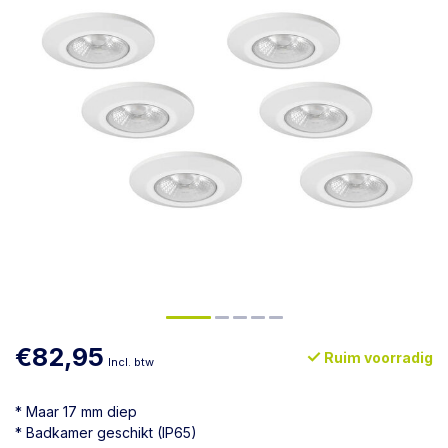
€82,95
Ruim voorradig
Incl. btw
* Maar 17 mm diep
* Badkamer geschikt (IP65)