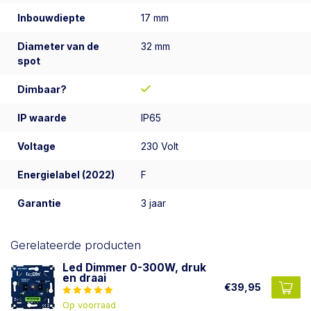
Inbouwdiepte
17 mm
Diameter van de
32 mm
spot
Dimbaar?
IP waarde
IP65
Voltage
230 Volt
Energielabel (2022)
F
Garantie
3 jaar
Gerelateerde producten
Led Dimmer 0-300W, druk
en draai
€39,95
Op voorraad