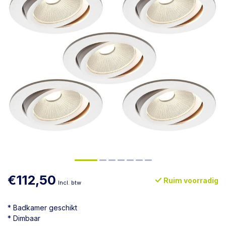
€112,50
Ruim voorradig
Incl. btw
* Badkamer geschikt
* Dimbaar