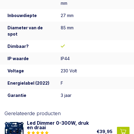
mm
Inbouwdiepte
27 mm
Diameter van de
85 mm
spot
Dimbaar?
IP waarde
IP44
Voltage
230 Volt
Energielabel (2022)
F
Garantie
3 jaar
Gerelateerde producten
Led Dimmer 0-300W, druk
en draai
€39,95