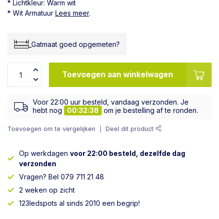
* Lichtkleur: Warm wit
* Wit Armatuur
Lees meer
.
_Gatmaat goed opgemeten?
Toevoegen aan winkelwagen
Voor 22:00 uur besteld, vandaag verzonden. Je
hebt nog
00:32:37
om je bestelling af te ronden.
Toevoegen om te vergelijken
Deel dit product
Op werkdagen
voor 22:00 besteld, dezelfde dag
verzonden
Vragen? Bel 079 711 21 48
2 weken op zicht
123ledspots al sinds 2010 een begrip!