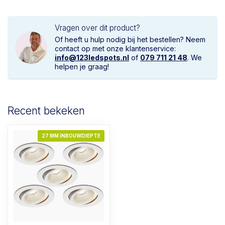
Vragen over dit product?
Of heeft u hulp nodig bij het bestellen? Neem
contact op met onze klantenservice:
info@123ledspots.nl
of
079 711 21 48
. We
helpen je graag!
Recent bekeken
27 MM INBOUWDIEPTE