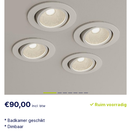
€90,00
Ruim voorradig
Incl. btw
* Badkamer geschikt
* Dimbaar