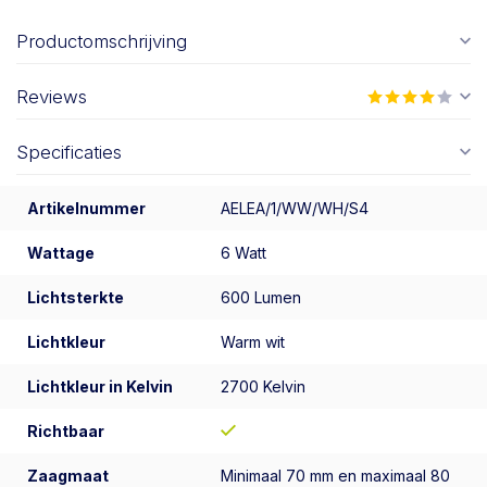
Productomschrijving
Reviews
Specificaties
Artikelnummer
AELEA/1/WW/WH/S4
Wattage
6 Watt
Lichtsterkte
600 Lumen
Lichtkleur
Warm wit
Lichtkleur in Kelvin
2700 Kelvin
Richtbaar
Zaagmaat
Minimaal 70 mm en maximaal 80