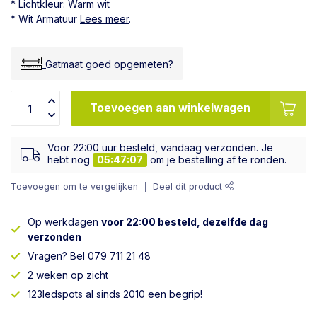
* Lichtkleur: Warm wit
* Wit Armatuur
Lees meer
.
_Gatmaat goed opgemeten?
Toevoegen aan winkelwagen
Voor 22:00 uur besteld, vandaag verzonden. Je
hebt nog
05:47:07
om je bestelling af te ronden.
Toevoegen om te vergelijken
Deel dit product
Op werkdagen
voor 22:00 besteld, dezelfde dag
verzonden
Vragen? Bel 079 711 21 48
2 weken op zicht
123ledspots al sinds 2010 een begrip!