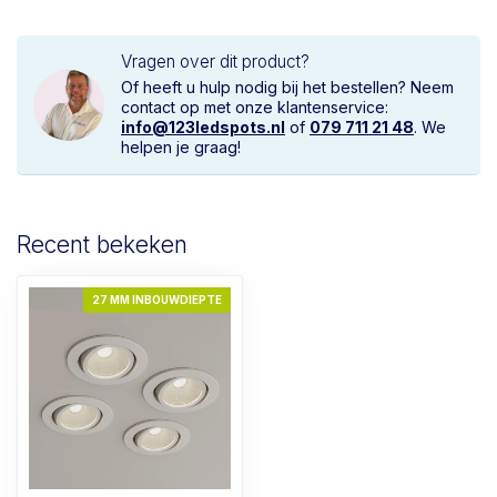
Vragen over dit product?
Of heeft u hulp nodig bij het bestellen? Neem
contact op met onze klantenservice:
info@123ledspots.nl
of
079 711 21 48
. We
helpen je graag!
Recent bekeken
27 MM INBOUWDIEPTE