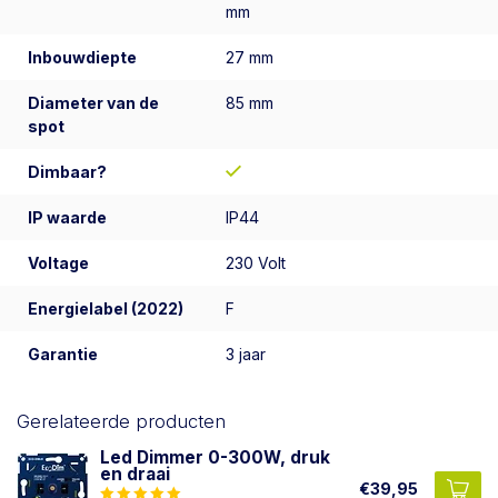
mm
Inbouwdiepte
27 mm
Diameter van de
85 mm
spot
Dimbaar?
IP waarde
IP44
Voltage
230 Volt
Energielabel (2022)
F
Garantie
3 jaar
Gerelateerde producten
Led Dimmer 0-300W, druk
en draai
€39,95