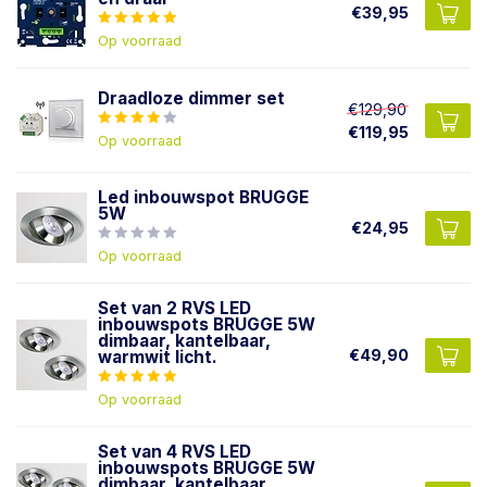
€39,95
Op voorraad
Draadloze dimmer set
€129,90
€119,95
Op voorraad
Led inbouwspot BRUGGE
5W
€24,95
Op voorraad
Set van 2 RVS LED
inbouwspots BRUGGE 5W
dimbaar, kantelbaar,
€49,90
warmwit licht.
Op voorraad
Set van 4 RVS LED
inbouwspots BRUGGE 5W
dimbaar, kantelbaar,