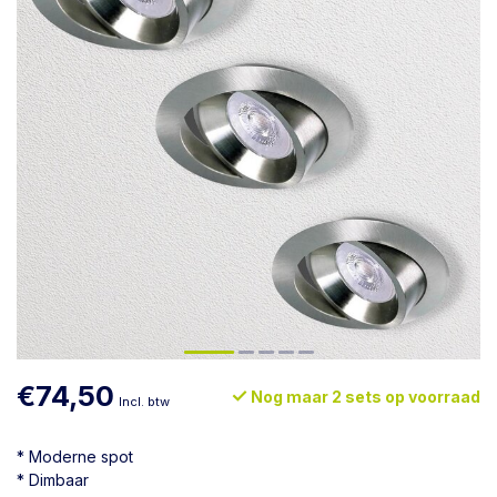
€74,50
Nog maar 2 sets op voorraad
Incl. btw
* Moderne spot
* Dimbaar