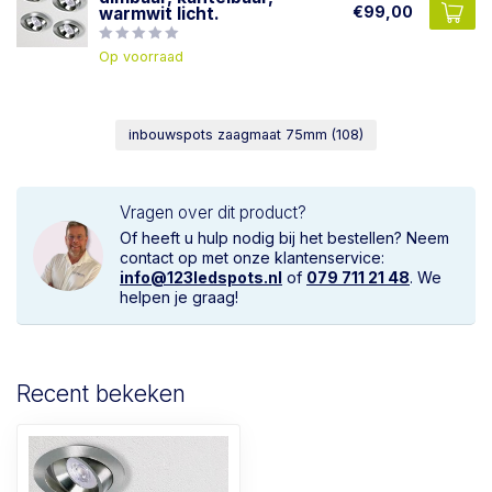
€99,00
warmwit licht.
Op voorraad
inbouwspots zaagmaat 75mm
(108)
Vragen over dit product?
Of heeft u hulp nodig bij het bestellen? Neem
contact op met onze klantenservice:
info@123ledspots.nl
of
079 711 21 48
. We
helpen je graag!
Recent bekeken