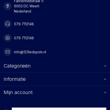
Fahrenheitstraat 11
6003 DC Weert
Nederland
079 7112148
079 7112148
info@123ledspots.nl
Categorieën
Informatie
Mijn account