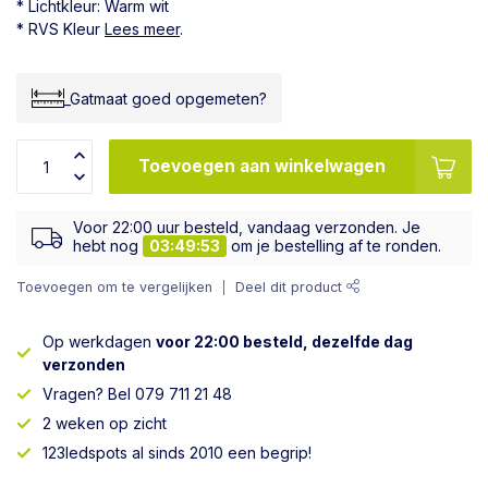
* Lichtkleur: Warm wit
* RVS Kleur
Lees meer
.
_Gatmaat goed opgemeten?
Toevoegen aan winkelwagen
Voor 22:00 uur besteld, vandaag verzonden. Je
hebt nog
03:49:53
om je bestelling af te ronden.
Toevoegen om te vergelijken
Deel dit product
Op werkdagen
voor 22:00 besteld, dezelfde dag
verzonden
Vragen? Bel 079 711 21 48
2 weken op zicht
123ledspots al sinds 2010 een begrip!