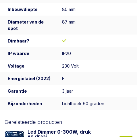
Inbouwdiepte
80 mm
Diameter van de
87 mm
spot
Dimbaar?
IP waarde
IP20
Voltage
230 Volt
Energielabel (2022)
F
Garantie
3 jaar
Bijzonderheden
Lichthoek 60 graden
Gerelateerde producten
Led Dimmer 0-300W, druk
en draai