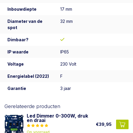
Inbouwdiepte
17 mm
Diameter van de
32 mm
spot
Dimbaar?
IP waarde
IP65
Voltage
230 Volt
Energielabel (2022)
F
Garantie
3 jaar
Gerelateerde producten
Led Dimmer 0-300W, druk
en draai
€39,95
Op voorraad