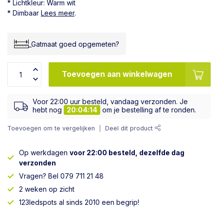
* Lichtkleur: Warm wit
* Dimbaar
Lees meer
.
_Gatmaat goed opgemeten?
Toevoegen aan winkelwagen
Voor 22:00 uur besteld, vandaag verzonden. Je
hebt nog
20:04:13
om je bestelling af te ronden.
Toevoegen om te vergelijken
Deel dit product
Op werkdagen
voor 22:00 besteld, dezelfde dag
verzonden
Vragen? Bel 079 711 21 48
2 weken op zicht
123ledspots al sinds 2010 een begrip!