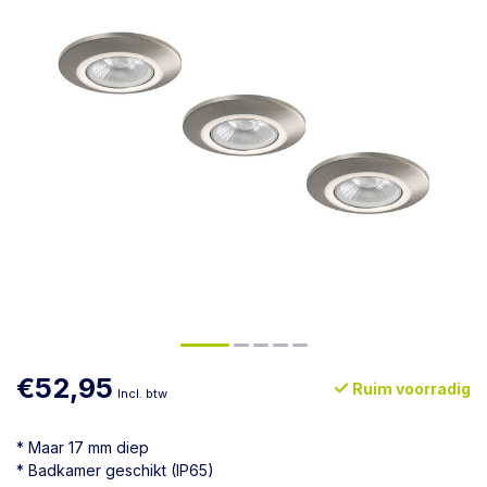
€52,95
Ruim voorradig
Incl. btw
* Maar 17 mm diep
* Badkamer geschikt (IP65)