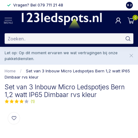
Vragen? Bel 079 711 21 48
2 weke
9.2
0
MENU
Let op: Op dit moment ervaren we wat vertragingen bij onze
pakketdiensten.
Home
/
Set van 3 Inbouw Micro Ledspotjes Bern 1,2 watt IP65
Dimbaar rvs kleur
Set van 3 Inbouw Micro Ledspotjes Bern
1,2 watt IP65 Dimbaar rvs kleur
(1)