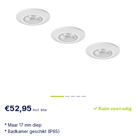
€52,95
Ruim voorradig
Incl. btw
* Maar 17 mm diep
* Badkamer geschikt (IP65)