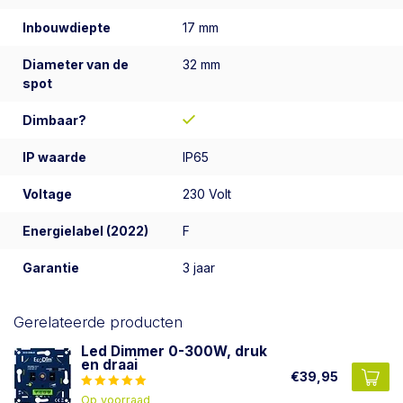
Inbouwdiepte
17 mm
Diameter van de
32 mm
spot
Dimbaar?
IP waarde
IP65
Voltage
230 Volt
Energielabel (2022)
F
Garantie
3 jaar
Gerelateerde producten
Led Dimmer 0-300W, druk
en draai
€39,95
Op voorraad