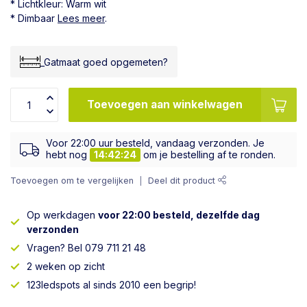
* Lichtkleur: Warm wit
* Dimbaar
Lees meer
.
_Gatmaat goed opgemeten?
Toevoegen aan winkelwagen
Voor 22:00 uur besteld, vandaag verzonden. Je
hebt nog
14:42:23
om je bestelling af te ronden.
Toevoegen om te vergelijken
Deel dit product
Op werkdagen
voor 22:00 besteld, dezelfde dag
verzonden
Vragen? Bel 079 711 21 48
2 weken op zicht
123ledspots al sinds 2010 een begrip!