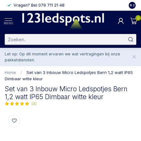
Vragen? Bel 079 711 21 48
2 weke
9.2
0
MENU
Let op: Op dit moment ervaren we wat vertragingen bij onze
pakketdiensten.
Home
/
Set van 3 Inbouw Micro Ledspotjes Bern 1,2 watt IP65
Dimbaar witte kleur
Set van 3 Inbouw Micro Ledspotjes Bern
1,2 watt IP65 Dimbaar witte kleur
(4)