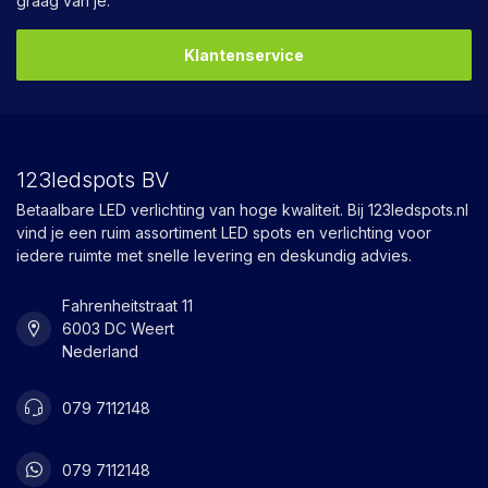
graag van je.
Klantenservice
123ledspots BV
Betaalbare LED verlichting van hoge kwaliteit. Bij 123ledspots.nl
vind je een ruim assortiment LED spots en verlichting voor
iedere ruimte met snelle levering en deskundig advies.
Fahrenheitstraat 11
6003 DC Weert
Nederland
079 7112148
079 7112148