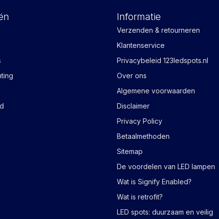
ën
Informatie
Verzenden & retourneren
Klantenservice
s
Privacybeleid 123ledspots.nl
hting
Over ons
Algemene voorwaarden
ad
Disclaimer
Privacy Policy
Betaalmethoden
Sitemap
De voordelen van LED lampen
Wat is Signify Enabled?
Wat is retrofit?
LED spots: duurzaam en veilig