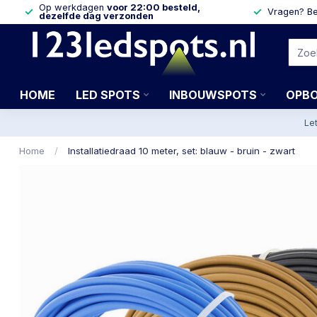
Op werkdagen
voor 22:00 besteld,
Vragen? Be
dezelfde dag verzonden
HOME
LED SPOTS
INBOUWSPOTS
OPB
Le
Home
/
Installatiedraad 10 meter, set: blauw - bruin - zwart