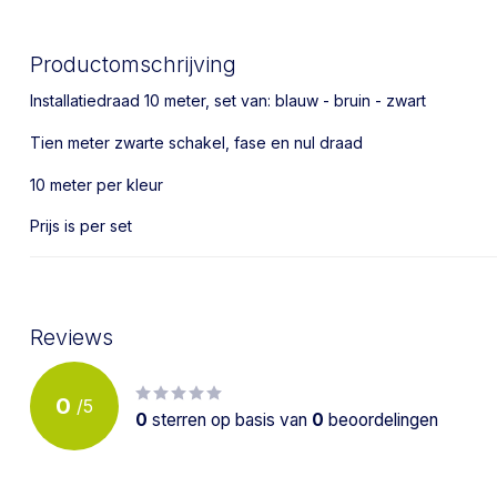
Productomschrijving
Installatiedraad 10 meter, set van: blauw - bruin - zwart
Tien meter zwarte schakel, fase en nul draad
10 meter per kleur
Prijs is per set
Reviews
0
/
5
0
sterren op basis van
0
beoordelingen