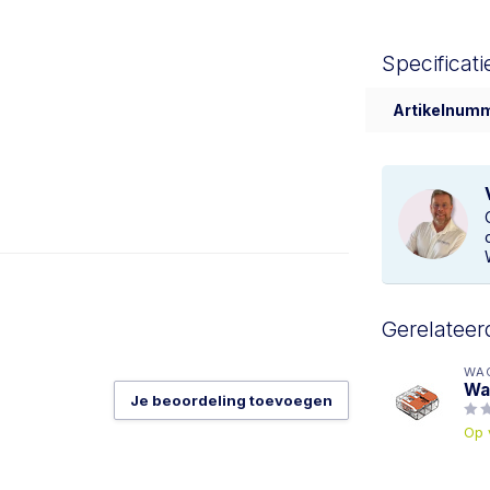
Specificati
Artikelnum
Gerelateer
WA
Wa
Je beoordeling toevoegen
Op 