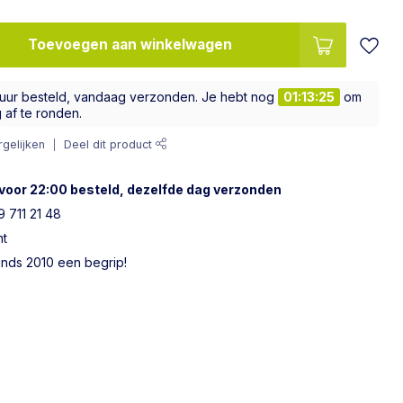
Toevoegen aan winkelwagen
 uur besteld, vandaag verzonden. Je hebt nog
01:13:24
om
g af te ronden.
gelijken
Deel dit product
voor 22:00 besteld, dezelfde dag verzonden
 711 21 48
ht
sinds 2010 een begrip!