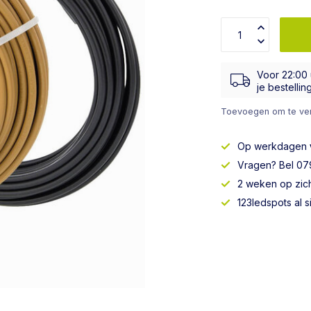
Voor 22:00
je bestellin
Toevoegen om te ver
Op werkdagen
Vragen? Bel 079
2 weken op zic
123ledspots al 