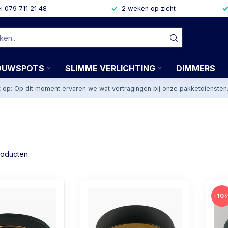
l 079 711 21 48
2 weken op zicht
OUWSPOTS
SLIMME VERLICHTING
DIMMERS
t op: Op dit moment ervaren we wat vertragingen bij onze pakketdiensten
oducten
-10