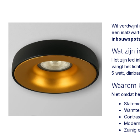
Wit verdwijnt
een matzwarte 
inbouwspots
Wat zijn
Het zijn led 
vangt het lic
5 watt, dimba
Waarom k
Niet omdat he
Stateme
Warmte 
Contras
Modern 
Zuinig e