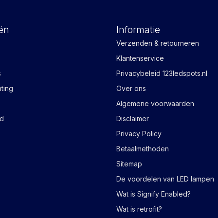
ën
Informatie
Verzenden & retourneren
Klantenservice
s
Privacybeleid 123ledspots.nl
hting
Over ons
Algemene voorwaarden
ad
Disclaimer
Privacy Policy
Betaalmethoden
Sitemap
De voordelen van LED lampen
Wat is Signify Enabled?
Wat is retrofit?