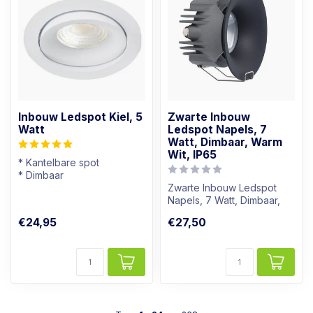
Inbouw Ledspot Kiel, 5
Zwarte Inbouw
Watt
Ledspot Napels, 7
Watt, Dimbaar, Warm
Wit, IP65
* Kantelbare spot
* Dimbaar
* Lichtkleur: Warm wit
Zwarte Inbouw Ledspot
* Wit armatuur
Napels, 7 Watt, Dimbaar,
Warm Wit, IP65
€24,95
€27,50