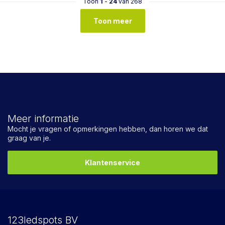
Toon
1
-
24
van 268
Toon meer
Meer informatie
Mocht je vragen of opmerkingen hebben, dan horen we dat
graag van je.
Klantenservice
123ledspots BV