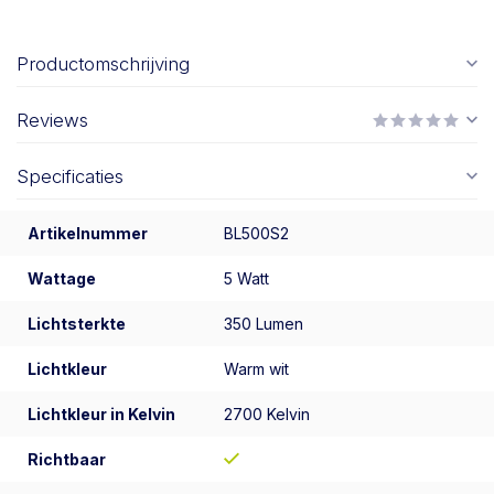
Productomschrijving
Reviews
Specificaties
Artikelnummer
BL500S2
Wattage
5 Watt
Lichtsterkte
350 Lumen
Lichtkleur
Warm wit
Lichtkleur in Kelvin
2700 Kelvin
Richtbaar