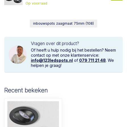
Op voorraad
inbouwspots zaagmaat 75mm
(108)
Vragen over dit product?
Of heeft u hulp nodig bij het bestellen? Neem
contact op met onze klantenservice:
info@123ledspots.nl
of
079 711 21 48
. We
helpen je graag!
Recent bekeken