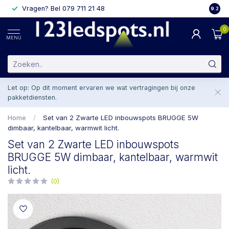
Vragen? Bel 079 711 21 48
2 weke
9.2
0
MENU
Let op: Op dit moment ervaren we wat vertragingen bij onze
pakketdiensten.
Home
/
Set van 2 Zwarte LED inbouwspots BRUGGE 5W
dimbaar, kantelbaar, warmwit licht.
Set van 2 Zwarte LED inbouwspots
BRUGGE 5W dimbaar, kantelbaar, warmwit
licht.
(0)