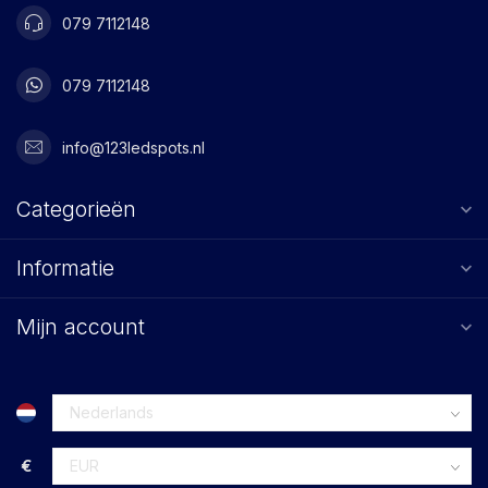
079 7112148
079 7112148
info@123ledspots.nl
Categorieën
Informatie
Mijn account
€