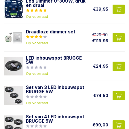
Led Dimmer 0-300W, druk
en draai
€39,95
Op voorraad
Draadloze dimmer set
€129,90
€119,95
Op voorraad
LED inbouwspot BRUGGE
5W
€24,95
Op voorraad
Set van 3 LED inbouwspot
BRUGGE 5W
€74,50
Op voorraad
Set van 4 LED inbouwspot
BRUGGE 5W
€99,00