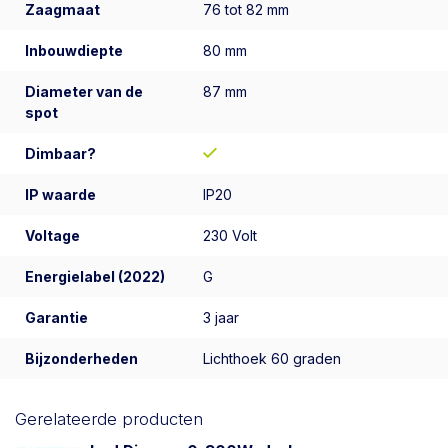
Zaagmaat
76 tot 82 mm
Inbouwdiepte
80 mm
Diameter van de
87 mm
spot
Dimbaar?
IP waarde
IP20
Voltage
230 Volt
Energielabel (2022)
G
Garantie
3 jaar
Bijzonderheden
Lichthoek 60 graden
Gerelateerde producten