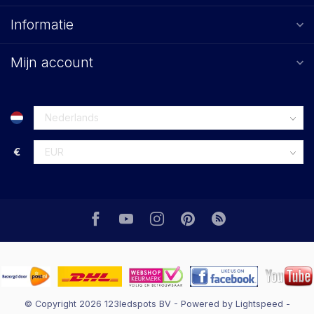
Informatie
Mijn account
€
© Copyright 2026 123ledspots BV
- Powered by
Lightspeed
-