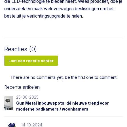
die LED-technologie te bieden heeft. Wees proactief, doe je
onderzoek en maak weloverwogen beslissingen om het
beste uit je verlichtingsupgrade te halen.
Reacties (0)
Laat een reactie achter
There are no comments yet, be the first one to comment
Recente artikelen
25-06-2025
Gun Metal inbouwspots: dé nieuwe trend voor
moderne badkamers / woonkamers
14-10-2024