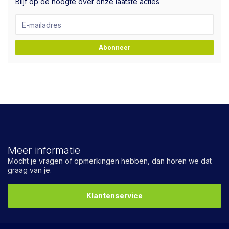
Blijf op de hoogte over onze laatste acties
Abonneer
Meer informatie
Mocht je vragen of opmerkingen hebben, dan horen we dat
graag van je.
Klantenservice