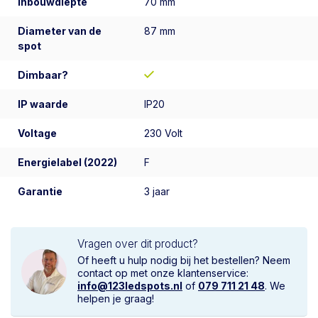
Inbouwdiepte
70 mm
Diameter van de
87 mm
spot
Dimbaar?
IP waarde
IP20
Voltage
230 Volt
Energielabel (2022)
F
Garantie
3 jaar
Vragen over dit product?
Of heeft u hulp nodig bij het bestellen? Neem
contact op met onze klantenservice:
info@123ledspots.nl
of
079 711 21 48
. We
helpen je graag!