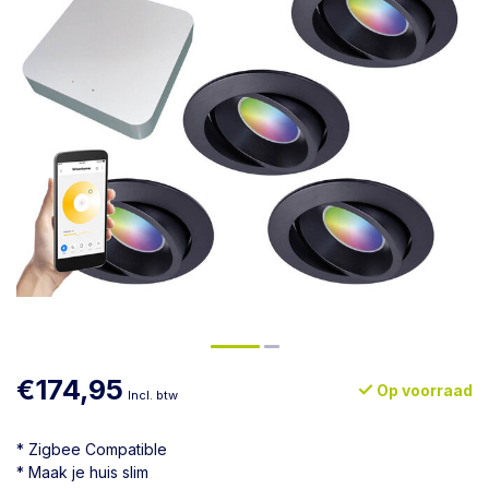
€174,95
Op voorraad
Incl. btw
* Zigbee Compatible
* Maak je huis slim