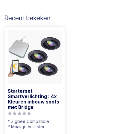
Recent bekeken
Starterset
Smartverlichting : 4x
Kleuren inbouw spots
met Bridge
* Zigbee Compatible
* Maak je huis slim
* Bijna alle kleuren mogelijk