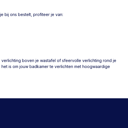
ij ons bestelt, profiteer je van:
erlichting boven je wastafel of sfeervolle verlichting rond je
ig het is om jouw badkamer te verlichten met hoogwaardige