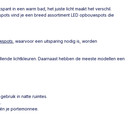
ant in een warm bad, het juiste licht maakt het verschil.
ledspots vind je een breed assortiment LED opbouwspots die
wspots
, waarvoor een uitsparing nodig is, worden
hillende lichtkleuren. Daarnaast hebben de meeste modellen een
ebruik in natte ruimtes.
.
u én je portemonnee.