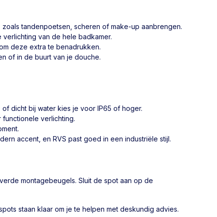
ines zoals tandenpoetsen, scheren of make-up aanbrengen.
 verlichting van de hele badkamer.
 om deze extra te benadrukken.
n of in de buurt van je douche.
f dicht bij water kies je voor IP65 of hoger.
functionele verlichting.
oment.
rn accent, en RVS past goed in een industriële stijl.
everde montagebeugels. Sluit de spot aan op de
dspots staan klaar om je te helpen met deskundig advies.