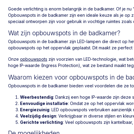
Goede verlichting is enorm belangrijk in de badkamer. Of je nu 
Opbouwspots in de badkamer zijn een ideale keuze als je op zoek
speciaal ontworpen zijn voor gebruik in vochtige ruimtes zoals
Wat zijn opbouwspots in de badkamer?
Opbouwspots in de badkamer zijn LED-lampen die direct op het
opbouwspots op het oppervlak geplaatst. Dit maakt ze perfect
Onze
opbouwspots
zijn voorzien van LED-technologie, wat bet
hoge IP-waarde (Ingress Protection), wat ze bestand maakt teg
Waarom kiezen voor opbouwspots in de b
Opbouwspots in de badkamer bieden veel voordelen die ze t
Weerbestendig
: Dankzij een hoge IP-waarde zijn deze s
Eenvoudige installatie
: Omdat ze op het oppervlak wor
Energiezuinig
: LED opbouwspots verbruiken aanzienlijk 
Veelzijdig design
: Verkrijgbaar in diverse stijlen en kleu
Gerichte verlichting
: Veel opbouwspots zijn kantelbaar, 
De mogelijkheden