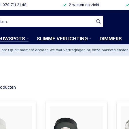
l 079 711 21 48
2 weken op zicht
OUWSPOTS
SLIMME VERLICHTING
DIMMERS
t op: Op dit moment ervaren we wat vertragingen bij onze pakketdiensten
oducten