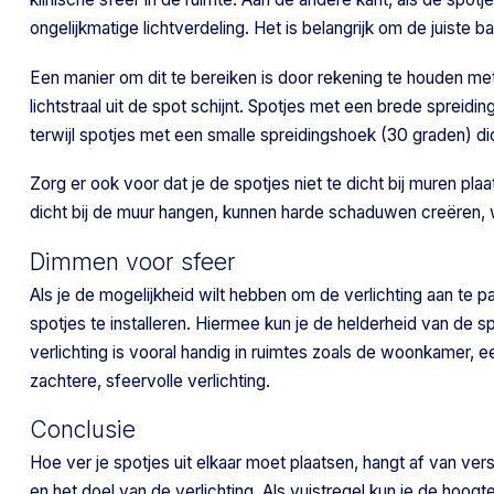
ongelijkmatige lichtverdeling. Het is belangrijk om de juiste b
Een manier om dit te bereiken is door rekening te houden m
lichtstraal uit de spot schijnt. Spotjes met een brede spreid
terwijl spotjes met een smalle spreidingshoek (30 graden) dic
Zorg er ook voor dat je de spotjes niet te dicht bij muren pla
dicht bij de muur hangen, kunnen harde schaduwen creëren, 
Dimmen voor sfeer
Als je de mogelijkheid wilt hebben om de verlichting aan te
spotjes te installeren. Hiermee kun je de helderheid van de 
verlichting is vooral handig in ruimtes zoals de woonkamer, 
zachtere, sfeervolle verlichting.
Conclusie
Hoe ver je spotjes uit elkaar moet plaatsen, hangt af van ver
en het doel van de verlichting. Als vuistregel kun je de hoo