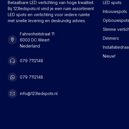
Betaalbare LED verlichting van hoge kwaliteit.
LED spots
Bij 123ledspots.nl vind je een ruim assortiment
Inbouwspots
LED spots en verlichting voor iedere ruimte
Opbouwspot
met snelle levering en deskundig advies.
Slimme verlic
Fahrenheitstraat 11
Dimmers
6003 DC Weert
Nederland
Installatiedra
Nieuw!
079 7112148
079 7112148
info@123ledspots.nl