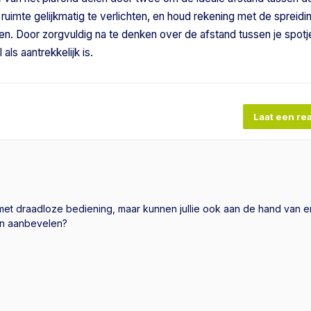
ruimte gelijkmatig te verlichten, en houd rekening met de spreid
. Door zorgvuldig na te denken over de afstand tussen je spotje
als aantrekkelijk is.
Laat een rea
en met draadloze bediening, maar kunnen jullie ook aan de hand van 
en aanbevelen?