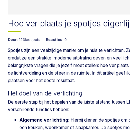
Hoe ver plaats je spotjes eigenlij
Door
: 123ledspots
Reacties
: 0
Spotjes zijn een veelzijdige manier om je huis te verlichte
omdat ze een strakke, moderne uitstraling geven en veel licht 
belangrijkste vragen die je jezelf moet stellen: hoe ver plaats
de lichtverdeling en de sfeer in de ruimte. In dit artikel geef 
plaatsen voor het beste resultaat.
Het doel van de verlichting
De eerste stap bij het bepalen van de juiste afstand tussen
L
verschillende functies hebben:
Algemene verlichting
: Hierbij dienen de spotjes om 
een keuken, woonkamer of slaapkamer. De spotjes moe