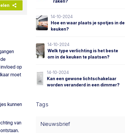
raken?
elen
14-10-2024
Hoe en waar plaats je spotjes in de
keuken?
14-10-2024
Welk type verlichting is het beste
 gangen
om in de keuken te plaatsen?
 de
t invloed op
14-10-2024
elkaar moet
Kan een gewone lichtschakelaar
worden veranderd in een dimmer?
Tags
tjes kunnen
ichting van
Nieuwsbrief
ontstaan.