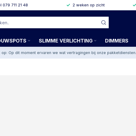
l 079 711 21 48
2 weken op zicht
OUWSPOTS
SLIMME VERLICHTING
DIMMERS
t op: Op dit moment ervaren we wat vertragingen bij onze pakketdiensten