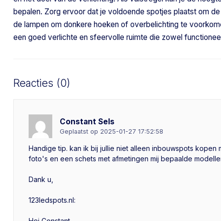
bepalen. Zorg ervoor dat je voldoende spotjes plaatst om de 
de lampen om donkere hoeken of overbelichting te voorkomen
een goed verlichte en sfeervolle ruimte die zowel functioneel 
Reacties (0)
Constant Sels
Geplaatst op 2025-01-27 17:52:58
Handige tip. kan ik bij jullie niet alleen inbouwspots kop
foto's en een schets met afmetingen mij bepaalde modell
Dank u,
123ledspots.nl:
Hoi Constant,