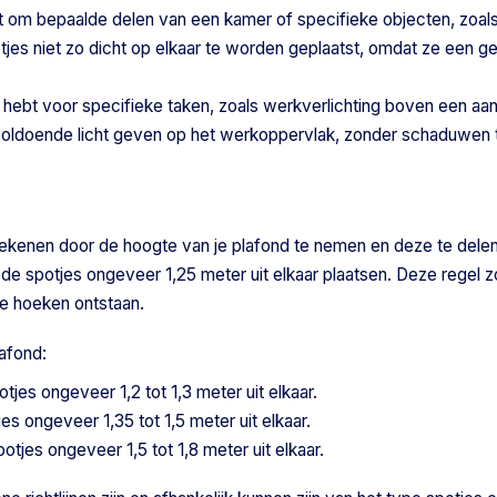
ikt om bepaalde delen van een kamer of specifieke objecten, zoals
tjes niet zo dicht op elkaar te worden geplaatst, omdat ze een ge
odig hebt voor specifieke taken, zoals werkverlichting boven een aa
jes voldoende licht geven op het werkoppervlak, zonder schaduwen 
erekenen door de hoogte van je plafond te nemen en deze te dele
e de spotjes ongeveer 1,25 meter uit elkaar plaatsen. Deze regel z
re hoeken ontstaan.
lafond:
otjes ongeveer 1,2 tot 1,3 meter uit elkaar.
jes ongeveer 1,35 tot 1,5 meter uit elkaar.
potjes ongeveer 1,5 tot 1,8 meter uit elkaar.