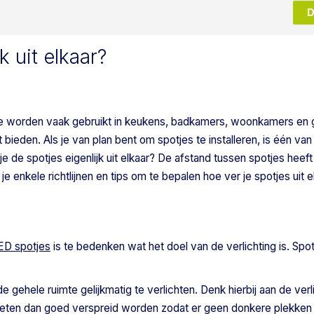
D
k uit elkaar?
n. Ze worden vaak gebruikt in keukens, badkamers, woonkamers en
bieden. Als je van plan bent om spotjes te installeren, is één van
 je de spotjes eigenlijk uit elkaar? De afstand tussen spotjes heef
ik je enkele richtlijnen en tips om te bepalen hoe ver je spotjes uit 
ED spotjes
is te bedenken wat het doel van de verlichting is. Spo
de gehele ruimte gelijkmatig te verlichten. Denk hierbij aan de verl
ten dan goed verspreid worden zodat er geen donkere plekken 