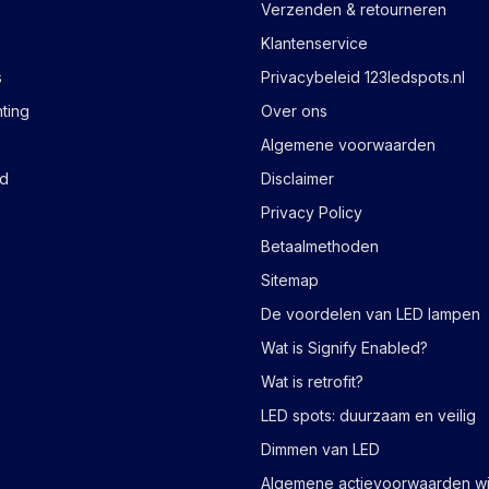
Verzenden & retourneren
Klantenservice
s
Privacybeleid 123ledspots.nl
hting
Over ons
Algemene voorwaarden
ad
Disclaimer
Privacy Policy
Betaalmethoden
Sitemap
De voordelen van LED lampen
Wat is Signify Enabled?
Wat is retrofit?
LED spots: duurzaam en veilig
Dimmen van LED
Algemene actievoorwaarden wi