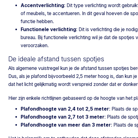
Accentverlichting
: Dit type verlichting wordt gebru
of meubels, te accentueren. In dit geval hoeven de spo
functie hebben.
Functionele verlichting
: Dit is verlichting die je n
bureau. Bij functionele verlichting wil je dat de spot
veroorzaken.
De ideale afstand tussen spotjes
Als algemene vuistregel kun je de afstand tussen spotjes b
Dus, als je plafond bijvoorbeeld 2,5 meter hoog is, dan kun j
dat het licht gelijkmatig wordt verspreid zonder dat er donke
Hier zijn enkele richtlijnen gebaseerd op de hoogte van het p
Plafondhoogte van 2,4 tot 2,5 meter
: Plaats de sp
Plafondhoogte van 2,7 tot 3 meter
: Plaats de spot
Plafondhoogte van meer dan 3 meter
: Plaats de s